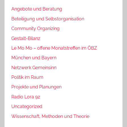
Angebote und Beratung
Beteiligung und Selbstorganisation
Community Organizing
Gestalt-Bilanz
Le Mo Mo – offene Monatstreffen im ÖBZ
München und Bayern
Netzwerk Gemeinsinn
Politik im Raum
Projekte und Planungen
Radio Lora 92
Uncategorized
Wissenschaft, Methoden und Theorie