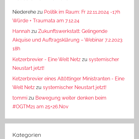
Niederehe
zu
Politik im Raum: Fr 22.11.2024 -17h
Würde + Traumata am 7.12.24
Hannah
zu
Zukunftswerkstatt: Gelingende
Akquise und Auftragsklärung – Webinar 7.2.2023
18h
Ketzerbrevier - Eine Welt Netz
zu
systemischer
Neustart jetzt!
Ketzerbrevier eines Altöttinger Ministranten - Eine
Welt Netz
zu
systemischer Neustart jetzt!
tommi
zu
Bewegung weiter denken beim
#OGTM21 am 25+26.Nov
Kategorien