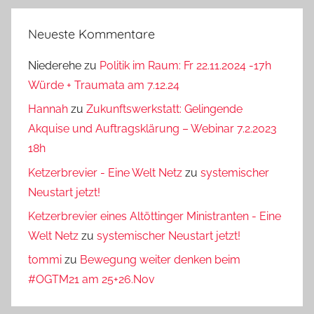
Neueste Kommentare
Niederehe
zu
Politik im Raum: Fr 22.11.2024 -17h
Würde + Traumata am 7.12.24
Hannah
zu
Zukunftswerkstatt: Gelingende
Akquise und Auftragsklärung – Webinar 7.2.2023
18h
Ketzerbrevier - Eine Welt Netz
zu
systemischer
Neustart jetzt!
Ketzerbrevier eines Altöttinger Ministranten - Eine
Welt Netz
zu
systemischer Neustart jetzt!
tommi
zu
Bewegung weiter denken beim
#OGTM21 am 25+26.Nov