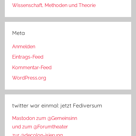
Wissenschaft, Methoden und Theorie
Meta
Anmelden
Eintrags-Feed
Kommentar-Feed
WordPress.org
twitter war einmal: jetzt Fediversum
Mastodon zum @Gemeinsinn
und zum @Forumtheater
zur @decolon-isierung