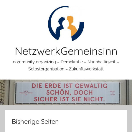
Zum
Inhalt
springen
NetzwerkGemeinsinn
community organizing – Demokratie – Nachhaltigkeit –
Selbstorganisation – Zukunftswerkstatt
Bisherige Seiten