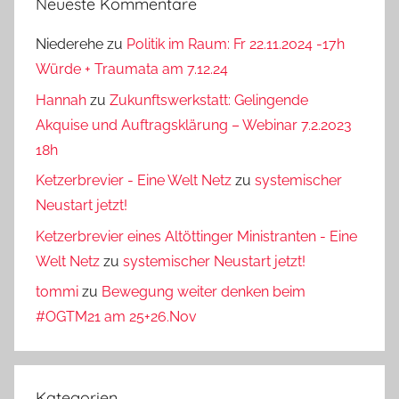
Neueste Kommentare
Niederehe
zu
Politik im Raum: Fr 22.11.2024 -17h
Würde + Traumata am 7.12.24
Hannah
zu
Zukunftswerkstatt: Gelingende
Akquise und Auftragsklärung – Webinar 7.2.2023
18h
Ketzerbrevier - Eine Welt Netz
zu
systemischer
Neustart jetzt!
Ketzerbrevier eines Altöttinger Ministranten - Eine
Welt Netz
zu
systemischer Neustart jetzt!
tommi
zu
Bewegung weiter denken beim
#OGTM21 am 25+26.Nov
Kategorien