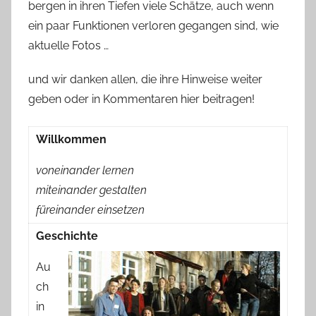
bergen in ihren Tiefen viele Schätze, auch wenn
ein paar Funktionen verloren gegangen sind, wie
aktuelle Fotos …
und wir danken allen, die ihre Hinweise weiter
geben oder in Kommentaren hier beitragen!
Willkommen
voneinander lernen
miteinander gestalten
füreinander einsetzen
Geschichte
Au
ch
in