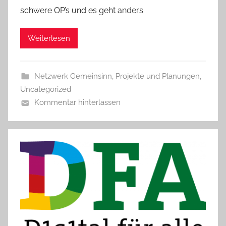
schwere OP’s und es geht anders
Weiterlesen
Netzwerk Gemeinsinn
,
Projekte und Planungen
,
Uncategorized
Kommentar hinterlassen