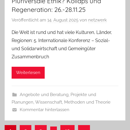
Pluriversale Ethik? Kollaps und
Regeneration: 26.-28.11.25
Veröffentlicht am
14. August 2025
von
netzwerk
Die Welt ist rund und hat viele Kulturen, Länder,
Regionen: 5. Internationale Konferenz – Sozial-
und Solidarwirtschaft und Gemeingüter
Zusammenbruch
Weiterlesen
Angebote und Beratung
,
Projekte und
Planungen
,
Wissenschaft, Methoden und Theorie
Kommentar hinterlassen
Seitennummerierung