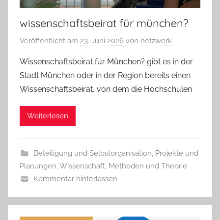
wissenschaftsbeirat für münchen?
Veröffentlicht am
23. Juni 2026
von
netzwerk
Wissenschaftsbeirat für München? gibt es in der
Stadt München oder in der Region bereits einen
Wissenschaftsbeirat, von dem die Hochschulen
Weiterlesen
Beteiligung und Selbstorganisation
,
Projekte und
Planungen
,
Wissenschaft, Methoden und Theorie
Kommentar hinterlassen