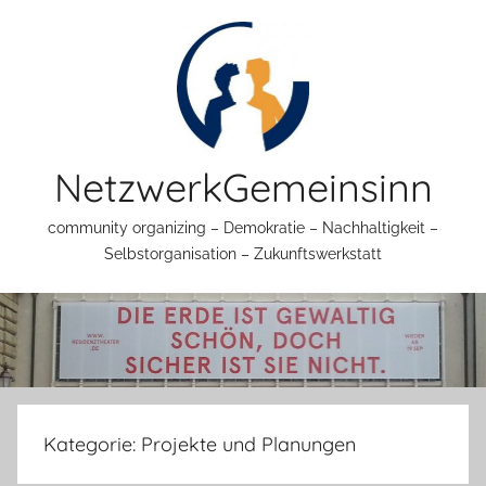
Zum
Inhalt
springen
NetzwerkGemeinsinn
community organizing – Demokratie – Nachhaltigkeit –
Selbstorganisation – Zukunftswerkstatt
Kategorie:
Projekte und Planungen