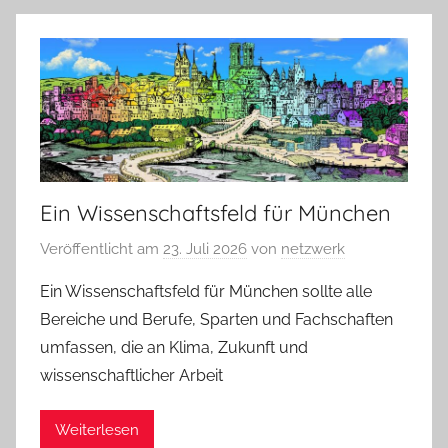
Ein Wissenschaftsfeld für München
Veröffentlicht am
23. Juli 2026
von
netzwerk
Ein Wissenschaftsfeld für München sollte alle
Bereiche und Berufe, Sparten und Fachschaften
umfassen, die an Klima, Zukunft und
wissenschaftlicher Arbeit
Weiterlesen