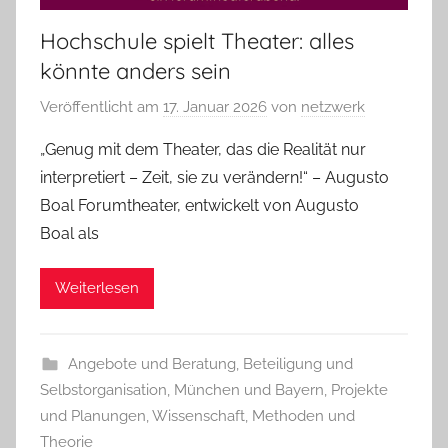
Hochschule spielt Theater: alles
könnte anders sein
Veröffentlicht am
17. Januar 2026
von
netzwerk
„Genug mit dem Theater, das die Realität nur
interpretiert – Zeit, sie zu verändern!“ – Augusto
Boal Forumtheater, entwickelt von Augusto
Boal als
Weiterlesen
Angebote und Beratung
,
Beteiligung und
Selbstorganisation
,
München und Bayern
,
Projekte
und Planungen
,
Wissenschaft, Methoden und
Theorie