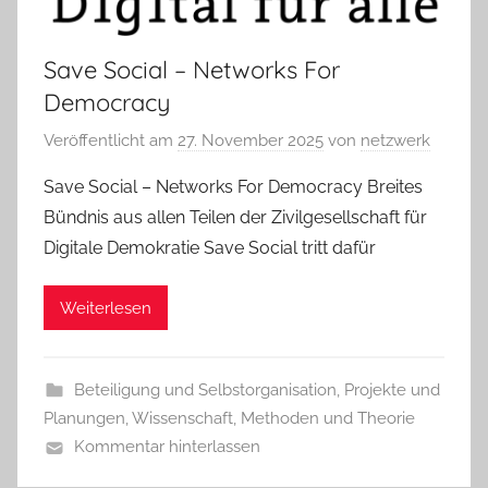
Save Social – Networks For
Democracy
Veröffentlicht am
27. November 2025
von
netzwerk
Save Social – Networks For Democracy Breites
Bündnis aus allen Teilen der Zivilgesellschaft für
Digitale Demokratie Save Social tritt dafür
Weiterlesen
Beteiligung und Selbstorganisation
,
Projekte und
Planungen
,
Wissenschaft, Methoden und Theorie
Kommentar hinterlassen