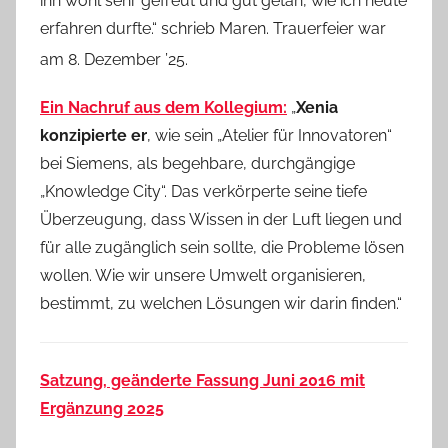
ihn wohl sehr gefreut und gut getan, wie ich heute
erfahren durfte.“ schrieb Maren. Trauerfeier war
am 8. Dezember ’25.
Ein Nachruf aus dem Kollegium:
„
Xenia
konzipierte er
, wie sein „Atelier für Innovatoren“
bei Siemens, als begehbare, durchgängige
„Knowledge City“. Das verkörperte seine tiefe
Überzeugung, dass Wissen in der Luft liegen und
für alle zugänglich sein sollte, die Probleme lösen
wollen. Wie wir unsere Umwelt organisieren,
bestimmt, zu welchen Lösungen wir darin finden.“
Satzung, geänderte Fassung Juni 2016 mit
Ergänzung 2025