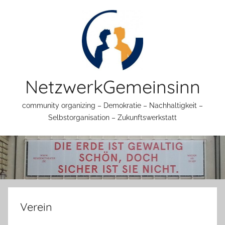
Zum
Inhalt
springen
NetzwerkGemeinsinn
community organizing – Demokratie – Nachhaltigkeit –
Selbstorganisation – Zukunftswerkstatt
Verein