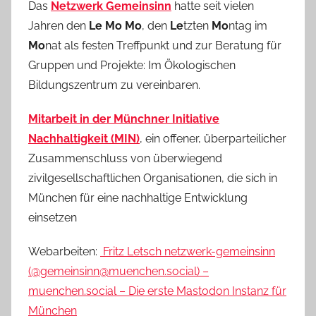
Das
Netzwerk Gemeinsinn
hatte seit vielen
Jahren den
Le Mo Mo
, den
Le
tzten
Mo
ntag im
Mo
nat als festen Treffpunkt und zur Beratung für
Gruppen und Projekte: Im Ökologischen
Bildungszentrum zu vereinbaren.
Mitarbeit in der Münchner Initiative
Nachhaltigkeit (MIN)
, ein offener, überparteilicher
Zusammenschluss von überwiegend
zivilgesellschaftlichen Organisationen, die sich in
München für eine nachhaltige Entwicklung
einsetzen
Webarbeiten:
Fritz Letsch
netzwerk-gemeinsinn
(@gemeinsinn@muenchen.social) –
muenchen.social – Die erste Mastodon Instanz für
München