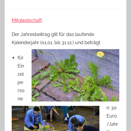
Mitgliedschaft
Der Jahresbeitrag gilt für das laufende
Kalenderjahr (01.01. bis 31.12.) und beträgt
für
Ein
zel
pe
rso
ne
n: 30
Euro
/Jahr