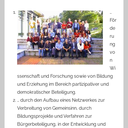
…
För
de
ru
ng
vo
n
Wi
ssenschaft und Forschung sowie von Bildung
und Erziehung im Bereich partizipativer und
demokratischer Beteiligung.
… durch den Aufbau eines Netzwerkes zur
Verbreitung von Gemeinsinn, durch
Bildungsprojekte und Verfahren zur
Bürgerbeteiligung, in der Entwicklung und