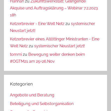
Hannah
zu
Zukunftswerkstatt: Gelingende
Akquise und Auftragsklärung – Webinar 7.2.2023
18h
Ketzerbrevier - Eine Welt Netz
zu
systemischer
Neustart jetzt!
Ketzerbrevier eines Altöttinger Ministranten - Eine
Welt Netz
zu
systemischer Neustart jetzt!
tommi
zu
Bewegung weiter denken beim
#OGTM21 am 25+26.Nov
Kategorien
Angebote und Beratung
Beteiligung und Selbstorganisation