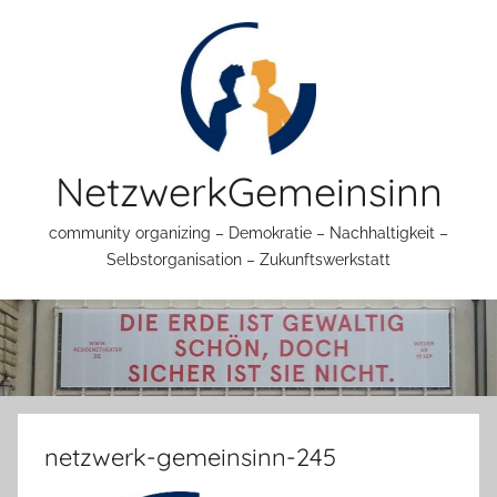
Zum
Inhalt
springen
NetzwerkGemeinsinn
community organizing – Demokratie – Nachhaltigkeit –
Selbstorganisation – Zukunftswerkstatt
netzwerk-gemeinsinn-245