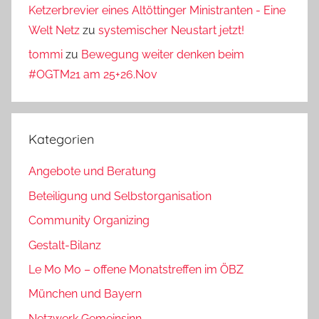
Ketzerbrevier eines Altöttinger Ministranten - Eine
Welt Netz
zu
systemischer Neustart jetzt!
tommi
zu
Bewegung weiter denken beim
#OGTM21 am 25+26.Nov
Kategorien
Angebote und Beratung
Beteiligung und Selbstorganisation
Community Organizing
Gestalt-Bilanz
Le Mo Mo – offene Monatstreffen im ÖBZ
München und Bayern
Netzwerk Gemeinsinn