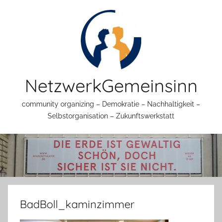
Zum
Inhalt
springen
NetzwerkGemeinsinn
community organizing – Demokratie – Nachhaltigkeit –
Selbstorganisation – Zukunftswerkstatt
BadBoll_kaminzimmer