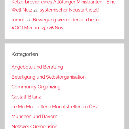
Ketzerbrevier eines Altöttinger Ministranten - Eine
Welt Netz
zu
systemischer Neustart jetzt!
tommi
zu
Bewegung weiter denken beim
#OGTM21 am 25+26.Nov
Kategorien
Angebote und Beratung
Beteiligung und Selbstorganisation
Community Organizing
Gestalt-Bilanz
Le Mo Mo – offene Monatstreffen im ÖBZ
München und Bayern
Netzwerk Gemeinsinn