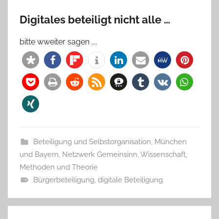
Digitales beteiligt nicht alle …
bitte wweiter sagen ....
Beteiligung und Selbstorganisation
,
München
und Bayern
,
Netzwerk Gemeinsinn
,
Wissenschaft,
Methoden und Theorie
Bürgerbeteiligung
,
digitale Beteiligung
Beitragsnavigation