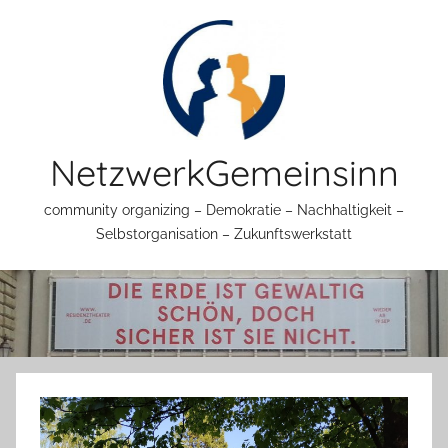
Zum
Inhalt
springen
NetzwerkGemeinsinn
community organizing – Demokratie – Nachhaltigkeit –
Selbstorganisation – Zukunftswerkstatt