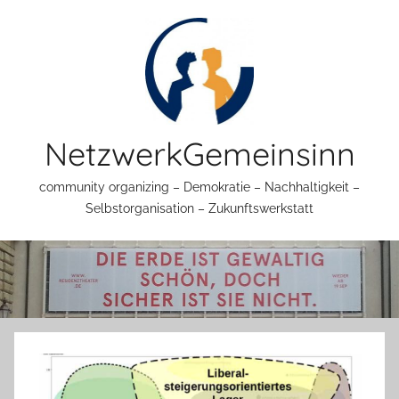
Zum
Inhalt
springen
NetzwerkGemeinsinn
community organizing – Demokratie – Nachhaltigkeit –
Selbstorganisation – Zukunftswerkstatt