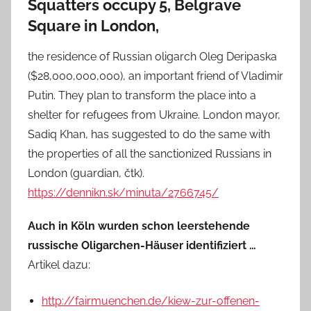
Squatters occupy 5, Belgrave
Square in London,
the residence of Russian oligarch Oleg Deripaska
($28,000,000,000), an important friend of Vladimir
Putin. They plan to transform the place into a
shelter for refugees from Ukraine. London mayor,
Sadiq Khan, has suggested to do the same with
the properties of all the sanctionized Russians in
London (guardian, čtk).
https://dennikn.sk/minuta/2766745/
Auch in Köln wurden schon leerstehende
russische Oligarchen-Häuser identifiziert …
Artikel dazu:
http://fairmuenchen.de/kiew-zur-offenen-