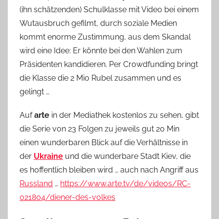
(ihn schätzenden) Schulklasse mit Video bei einem
Wutausbruch gefilmt, durch soziale Medien
kommt enorme Zustimmung, aus dem Skandal
wird eine Idee: Er könnte bei den Wahlen zum
Präsidenten kandidieren. Per Crowdfunding bringt
die Klasse die 2 Mio Rubel zusammen und es
gelingt …
Auf
arte
in der Mediathek kostenlos zu sehen, gibt
die Serie von 23 Folgen zu jeweils gut 20 Min
einen wunderbaren Blick auf die Verhältnisse in
der
Ukraine
und die wunderbare Stadt Kiev, die
es hoffentlich bleiben wird … auch nach Angriff aus
Russland
…
https://www.arte.tv/de/videos/RC-
021804/diener-des-volkes