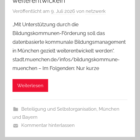
weiterentwickeln
Veröffentlicht am
9. Juli 2026
von
netzwerk
„Mit Unterstützung durch die
Bildungskommunen-Förderung soll das
datenbasierte kommunale Bildungsmanagement
in München gezielt weiterentwickelt werden“.
stadt.muenchen.de/infos/bildungskommune-
muenchen – Im Folgenden: Nur kurze
Weiterlesen
Beteiligung und Selbstorganisation
,
München
und Bayern
Kommentar hinterlassen