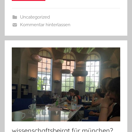
Uncategorized
Kommentar hinterlassen
wissenschaftsbeirat für münchen?