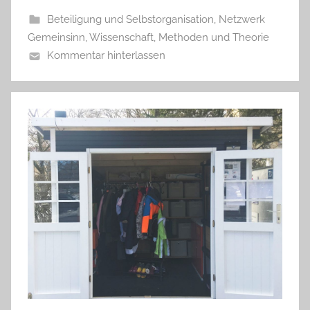
Beteiligung und Selbstorganisation
,
Netzwerk
Gemeinsinn
,
Wissenschaft, Methoden und Theorie
Kommentar hinterlassen