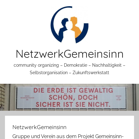
Zum
Inhalt
springen
NetzwerkGemeinsinn
community organizing – Demokratie – Nachhaltigkeit –
Selbstorganisation – Zukunftswerkstatt
NetzwerkGemeinsinn
Gruppe und Verein aus dem Projekt Gemeinsinn-