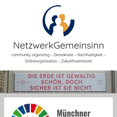
Zum
Inhalt
springen
NetzwerkGemeinsinn
community organizing – Demokratie – Nachhaltigkeit –
Selbstorganisation – Zukunftswerkstatt