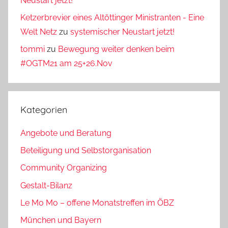
Neustart jetzt!
Ketzerbrevier eines Altöttinger Ministranten - Eine
Welt Netz
zu
systemischer Neustart jetzt!
tommi
zu
Bewegung weiter denken beim
#OGTM21 am 25+26.Nov
Kategorien
Angebote und Beratung
Beteiligung und Selbstorganisation
Community Organizing
Gestalt-Bilanz
Le Mo Mo – offene Monatstreffen im ÖBZ
München und Bayern