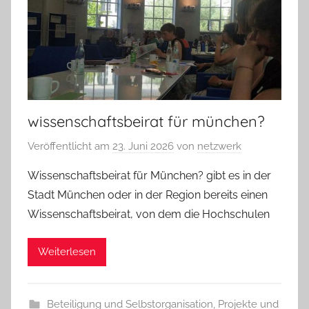
wissenschaftsbeirat für münchen?
Veröffentlicht am
23. Juni 2026
von
netzwerk
Wissenschaftsbeirat für München? gibt es in der
Stadt München oder in der Region bereits einen
Wissenschaftsbeirat, von dem die Hochschulen
Weiterlesen
Beteiligung und Selbstorganisation
,
Projekte und