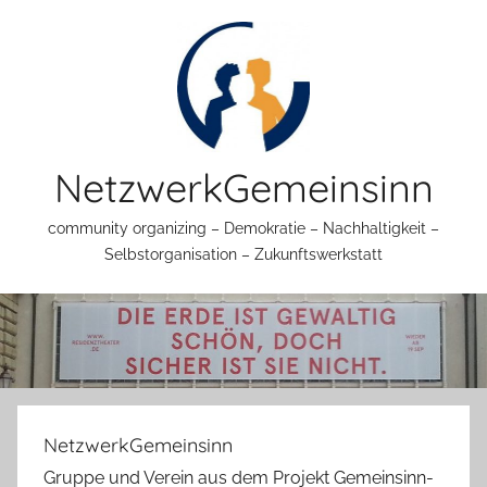
Zum
Inhalt
springen
NetzwerkGemeinsinn
community organizing – Demokratie – Nachhaltigkeit –
Selbstorganisation – Zukunftswerkstatt
NetzwerkGemeinsinn
Gruppe und Verein aus dem Projekt Gemeinsinn-