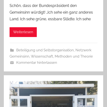
Schön, dass der Bundespräsident den
Gemeinsinn würdigt! „Ich sehe ein ganz anderes
Land. Ich sehe grüne, essbare Städte. Ich sehe
Weiterlesen
Beteiligung und Selbstorganisation
,
Netzwerk
Gemeinsinn
,
Wissenschaft, Methoden und Theorie
Kommentar hinterlassen