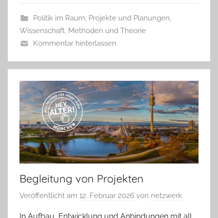
Politik im Raum
,
Projekte und Planungen
,
Wissenschaft, Methoden und Theorie
Kommentar hinterlassen
Begleitung von Projekten
Veröffentlicht am
12. Februar 2026
von
netzwerk
In Aufbau, Entwicklung und Anbindungen mit all