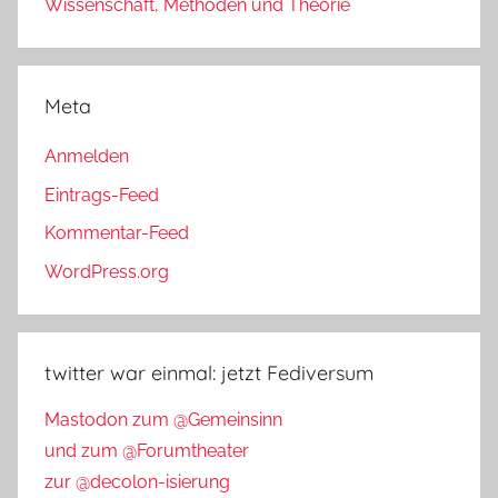
Wissenschaft, Methoden und Theorie
Meta
Anmelden
Eintrags-Feed
Kommentar-Feed
WordPress.org
twitter war einmal: jetzt Fediversum
Mastodon zum @Gemeinsinn
und zum @Forumtheater
zur @decolon-isierung