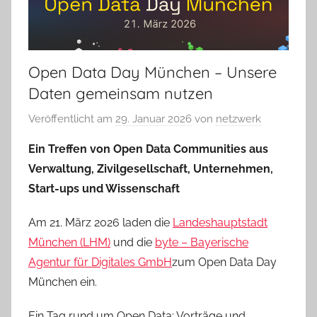
Open Data Day München – Unsere
Daten gemeinsam nutzen
Veröffentlicht am
29. Januar 2026
von
netzwerk
Ein Treffen von Open Data Communities aus
Verwaltung, Zivilgesellschaft, Unternehmen,
Start-ups und Wissenschaft
Am 21. März 2026 laden die
Landeshauptstadt
München (LHM)
und die
byte – Bayerische
Agentur für Digitales GmbH
zum Open Data Day
München ein.
Ein Tag rund um Open Data: Vorträge und