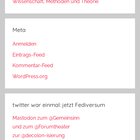
Wissenschaft, Methoden und Theorie
Meta
Anmelden
Eintrags-Feed
Kommentar-Feed
WordPress.org
twitter war einmal: jetzt Fediversum
Mastodon zum @Gemeinsinn
und zum @Forumtheater
zur @decolon-isierung