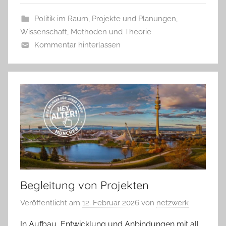
Politik im Raum
,
Projekte und Planungen
,
Wissenschaft, Methoden und Theorie
Kommentar hinterlassen
Begleitung von Projekten
Veröffentlicht am
12. Februar 2026
von
netzwerk
In Aufbau, Entwicklung und Anbindungen mit all