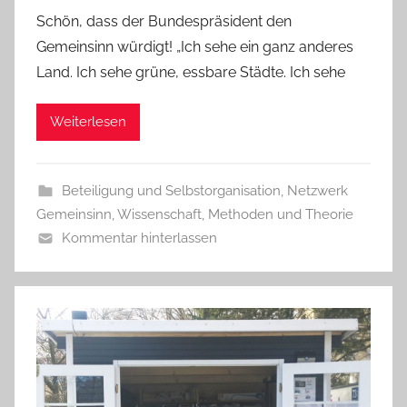
Schön, dass der Bundespräsident den
Gemeinsinn würdigt! „Ich sehe ein ganz anderes
Land. Ich sehe grüne, essbare Städte. Ich sehe
Weiterlesen
Beteiligung und Selbstorganisation
,
Netzwerk
Gemeinsinn
,
Wissenschaft, Methoden und Theorie
Kommentar hinterlassen