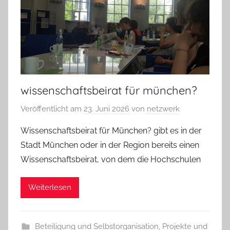
wissenschaftsbeirat für münchen?
Veröffentlicht am
23. Juni 2026
von
netzwerk
Wissenschaftsbeirat für München? gibt es in der
Stadt München oder in der Region bereits einen
Wissenschaftsbeirat, von dem die Hochschulen
Weiterlesen
Beteiligung und Selbstorganisation
,
Projekte und