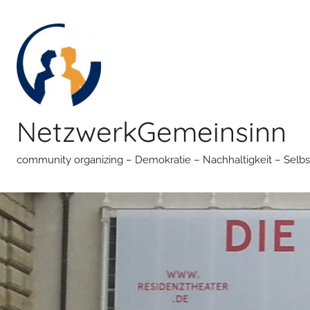
Zum
Inhalt
springen
NetzwerkGemeinsinn
community organizing – Demokratie – Nachhaltigkeit – Selbs