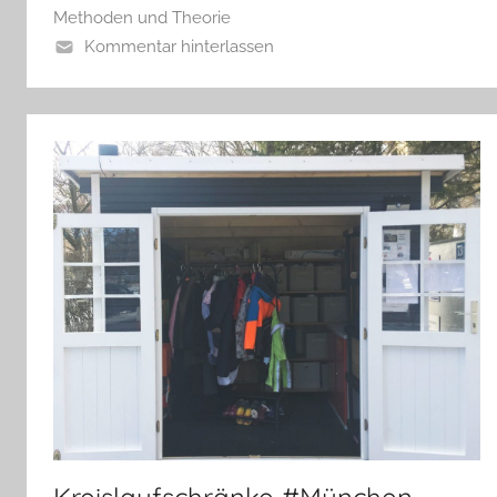
Methoden und Theorie
Kommentar hinterlassen
Kreislaufschränke #München