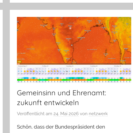
Gemeinsinn und Ehrenamt:
zukunft entwickeln
Veröffentlicht am
24. Mai 2026
von
netzwerk
Schön, dass der Bundespräsident den