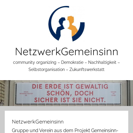
Zum
Inhalt
springen
NetzwerkGemeinsinn
community organizing – Demokratie – Nachhaltigkeit –
Selbstorganisation – Zukunftswerkstatt
NetzwerkGemeinsinn
Gruppe und Verein aus dem Projekt Gemeinsinn-