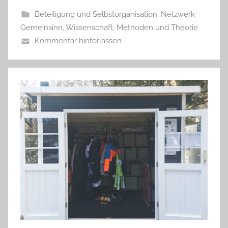
Beteiligung und Selbstorganisation
,
Netzwerk
Gemeinsinn
,
Wissenschaft, Methoden und Theorie
Kommentar hinterlassen