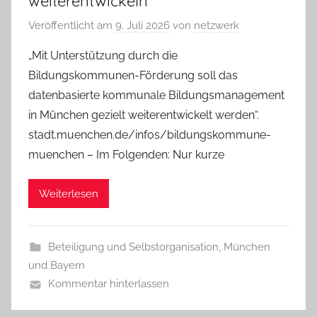
weiterentwickeln
Veröffentlicht am
9. Juli 2026
von
netzwerk
„Mit Unterstützung durch die
Bildungskommunen-Förderung soll das
datenbasierte kommunale Bildungsmanagement
in München gezielt weiterentwickelt werden“.
stadt.muenchen.de/infos/bildungskommune-
muenchen – Im Folgenden: Nur kurze
Weiterlesen
Beteiligung und Selbstorganisation
,
München
und Bayern
Kommentar hinterlassen