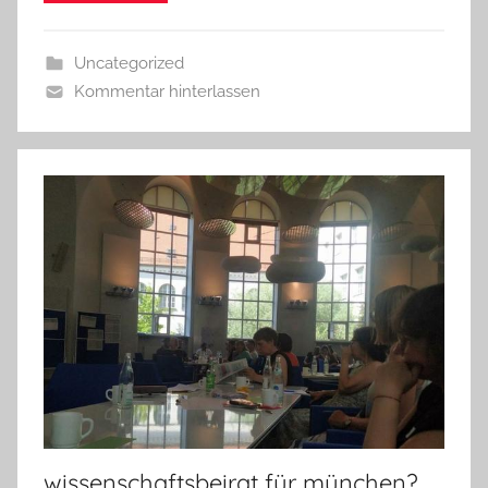
Uncategorized
Kommentar hinterlassen
wissenschaftsbeirat für münchen?