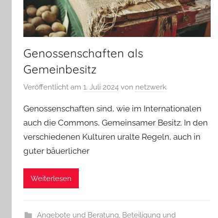
Genossenschaften als
Gemeinbesitz
Veröffentlicht am
1. Juli 2024
von
netzwerk
Genossenschaften sind, wie im Internationalen
auch die Commons, Gemeinsamer Besitz. In den
verschiedenen Kulturen uralte Regeln, auch in
guter bäuerlicher
Weiterlesen
Angebote und Beratung
,
Beteiligung und