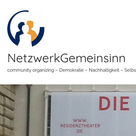
Zum
Inhalt
springen
NetzwerkGemeinsinn
community organizing – Demokratie – Nachhaltigkeit – Selbs