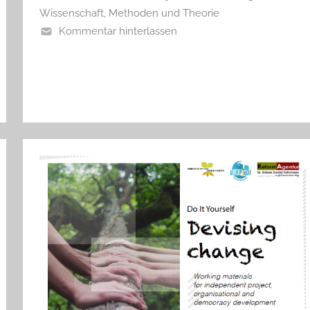
Wissenschaft, Methoden und Theorie
Kommentar hinterlassen