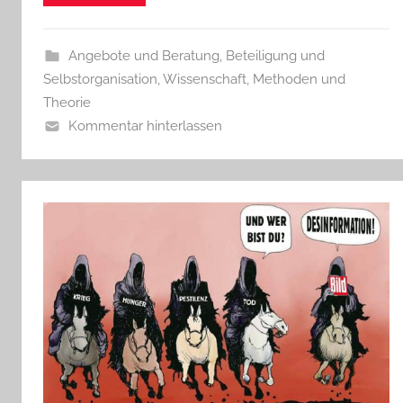
Angebote und Beratung
,
Beteiligung und
Selbstorganisation
,
Wissenschaft, Methoden und
Theorie
Kommentar hinterlassen