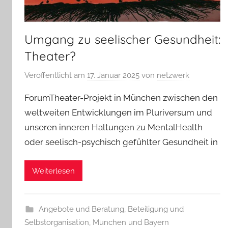
Umgang zu seelischer Gesundheit:
Theater?
Veröffentlicht am
17. Januar 2025
von
netzwerk
ForumTheater-Projekt in München zwischen den
weltweiten Entwicklungen im Pluriversum und
unseren inneren Haltungen zu MentalHealth
oder seelisch-psychisch gefühlter Gesundheit in
Weiterlesen
Angebote und Beratung
,
Beteiligung und
Selbstorganisation
,
München und Bayern