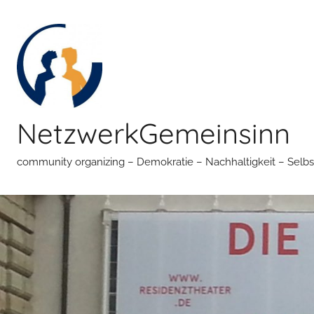
Zum
Inhalt
springen
NetzwerkGemeinsinn
community organizing – Demokratie – Nachhaltigkeit – Selbs