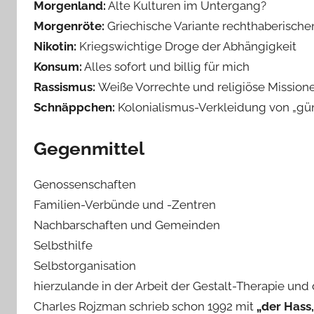
Morgenland:
Alte Kulturen im Untergang?
Morgenröte:
Griechische Variante rechthaberisch
Nikotin:
Kriegswichtige Droge der Abhängigkeit
Konsum:
Alles sofort und billig für mich
Rassismus:
Weiße Vorrechte und religiöse Mission
Schnäppchen:
Kolonialismus-Verkleidung von „gün
Gegenmittel
Genossenschaften
Familien-Verbünde und -Zentren
Nachbarschaften und Gemeinden
Selbsthilfe
Selbstorganisation
hierzulande in der Arbeit der Gestalt-Therapie und
Charles Rojzman schrieb schon 1992 mit
„der Hass