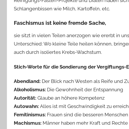
Reinigungs-Fasten-Projekte und Diäten haben sich 
Schlangenbissen wie Milch, Kartoffeln, etc.
Faschismus ist keine fremde Sache
,
sie sitzt in vielen Teilen anerzogen wie ererbt in u
Unterschied: Wo kleine Teile heilen können, brin
auch durch isoliertes Krebs-Wachstum.
Stich-Worte für die Sondierung der Vergiftungs
Abendland:
Der Blick nach Westen als Reife und Z
Alkoholismus:
Die Gewohnheit der Entspannung
Autorität:
Glaube an höhere Kompetenz
Autowahn:
Alles ist mit Geschwindigkeit zu erreic
Femitinismus:
Frauen sind die besseren Menschen
Machismus:
Männer haben mehr Kraft und Rechte