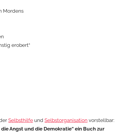
en Mordens
en
stig erobert“
 der
Selbsthilfe
und
Selbstorganisation
vorstellbar:
, die Angst und die Demokratie“ ein Buch zur