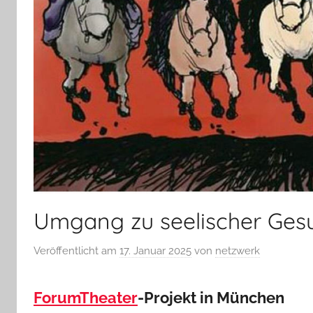
Umgang zu seelischer Gesu
Veröffentlicht am
17. Januar 2025
von
netzwerk
ForumTheater
-Projekt in München