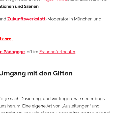
ationen und Szenen,
 und
Zukunftswerkstatt
-Moderator in München und
tz.org
er-Pädagoge
, oft im
Fraunhofertheater
 Umgang mit den Giften
e, je nach Dosierung, und wir tragen, wie neuerdings
t uns herum. Eine eigene Art von „Ausleitungen“ und