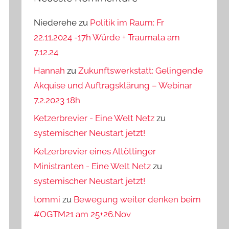
Niederehe
zu
Politik im Raum: Fr
22.11.2024 -17h Würde + Traumata am
7.12.24
Hannah
zu
Zukunftswerkstatt: Gelingende
Akquise und Auftragsklärung – Webinar
7.2.2023 18h
Ketzerbrevier - Eine Welt Netz
zu
systemischer Neustart jetzt!
Ketzerbrevier eines Altöttinger
Ministranten - Eine Welt Netz
zu
systemischer Neustart jetzt!
tommi
zu
Bewegung weiter denken beim
#OGTM21 am 25+26.Nov