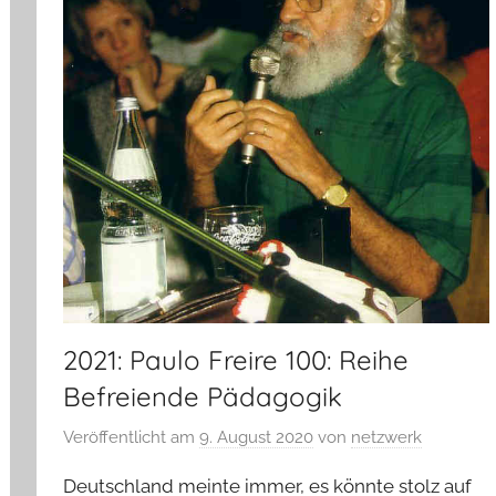
2021: Paulo Freire 100: Reihe
Befreiende Pädagogik
Veröffentlicht am
9. August 2020
von
netzwerk
Deutschland meinte immer, es könnte stolz auf