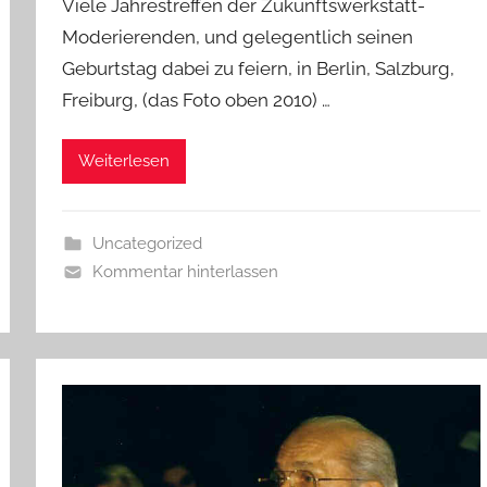
Viele Jahrestreffen der Zukunftswerkstatt-
Moderierenden, und gelegentlich seinen
Geburtstag dabei zu feiern, in Berlin, Salzburg,
Freiburg, (das Foto oben 2010) …
Weiterlesen
Uncategorized
Kommentar hinterlassen