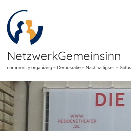
Zum
Inhalt
springen
NetzwerkGemeinsinn
community organizing – Demokratie – Nachhaltigkeit – Selbs