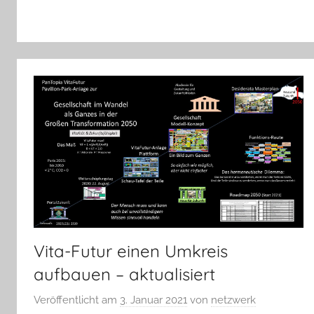
Vita-Futur einen Umkreis
aufbauen – aktualisiert
Veröffentlicht am
3. Januar 2021
von
netzwerk