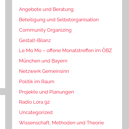
Angebote und Beratung
Beteiligung und Selbstorganisation
Community Organizing
Gestalt-Bilanz
Le Mo Mo – offene Monatstreffen im ÖBZ
München und Bayern
Netzwerk Gemeinsinn
Politik im Raum
Projekte und Planungen
Radio Lora 92
Uncategorized
Wissenschaft, Methoden und Theorie