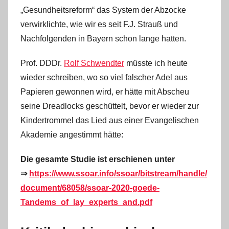
„Gesundheitsreform“ das System der Abzocke
verwirklichte, wie wir es seit F.J. Strauß und
Nachfolgenden in Bayern schon lange hatten.
Prof. DDDr.
Rolf Schwendter
müsste ich heute
wieder schreiben, wo so viel falscher Adel aus
Papieren gewonnen wird, er hätte mit Abscheu
seine Dreadlocks geschüttelt, bevor er wieder zur
Kindertrommel das Lied aus einer Evangelischen
Akademie angestimmt hätte:
Die gesamte Studie ist erschienen unter
⇒
https://www.ssoar.info/ssoar/bitstream/handle/
document/68058/ssoar-2020-goede-
Tandems_of_lay_experts_and.pdf