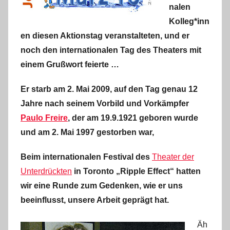
nalen
Kolleg*inn
en diesen Aktionstag veranstalteten, und er
noch den
internationalen
Tag des Theaters mit
einem Grußwort feierte …
Er starb am 2. Mai 2009, auf den Tag genau 12
Jahre nach seinem Vorbild und Vorkämpfer
Paulo Freire
, der am 19.9.1921 geboren wurde
und am 2. Mai 1997 gestorben war,
Beim internationalen Festival des
Theater der
Unterdrückten
in Toronto „Ripple Effect“ hatten
wir eine Runde zum Gedenken, wie er uns
beeinflusst
, unsere Arbeit geprägt hat.
Äh