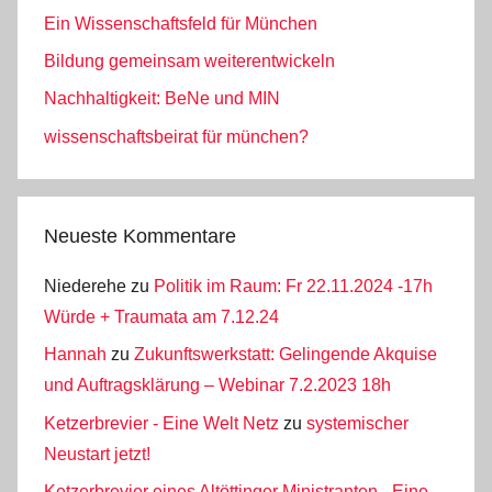
Ein Wissenschaftsfeld für München
Bildung gemeinsam weiterentwickeln
Nachhaltigkeit: BeNe und MIN
wissenschaftsbeirat für münchen?
Neueste Kommentare
Niederehe
zu
Politik im Raum: Fr 22.11.2024 -17h
Würde + Traumata am 7.12.24
Hannah
zu
Zukunftswerkstatt: Gelingende Akquise
und Auftragsklärung – Webinar 7.2.2023 18h
Ketzerbrevier - Eine Welt Netz
zu
systemischer
Neustart jetzt!
Ketzerbrevier eines Altöttinger Ministranten - Eine