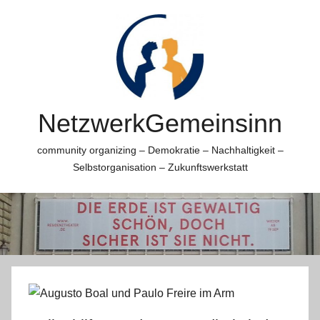
Zum
Inhalt
springen
NetzwerkGemeinsinn
community organizing – Demokratie – Nachhaltigkeit –
Selbstorganisation – Zukunftswerkstatt