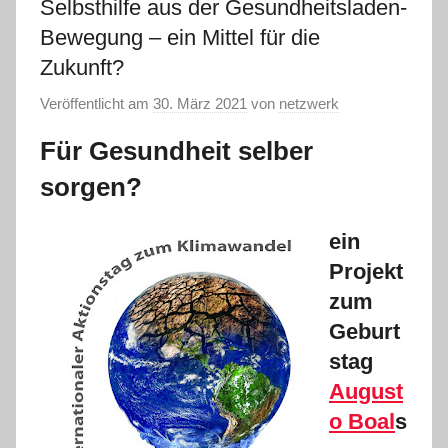
Selbsthilfe aus der Gesundheitsladen-
Bewegung – ein Mittel für die
Zukunft?
Veröffentlicht am
30. März 2021
von
netzwerk
Für Gesundheit selber
sorgen?
ein
Projekt
zum
Geburt
stag
August
o Boal
s