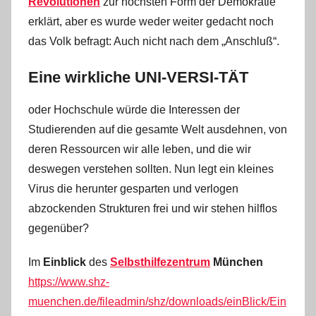
Revolutionen
zur höchsten Form der Demokratie
erklärt, aber es wurde weder weiter gedacht noch
das Volk befragt: Auch nicht nach dem „Anschluß“.
Eine wirkliche UNI-VERSI-TÄT
oder Hochschule würde die Interessen der
Studierenden auf die gesamte Welt ausdehnen, von
deren Ressourcen wir alle leben, und die wir
deswegen verstehen sollten. Nun legt ein kleines
Virus die herunter gesparten und verlogen
abzockenden Strukturen frei und wir stehen hilflos
gegenüber?
Im
Einblick
des
Selbsthilfezentrum
München
https://www.shz-
muenchen.de/fileadmin/shz/downloads/einBlick/Ein