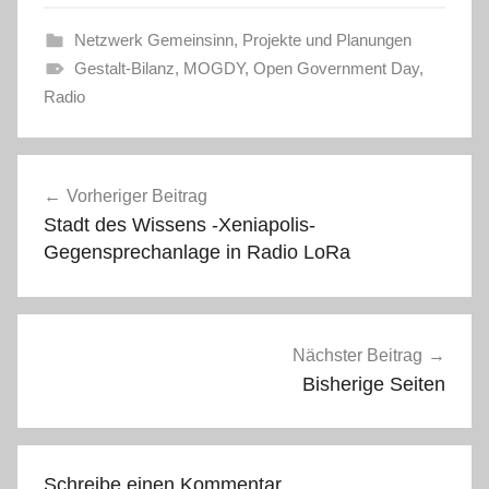
Netzwerk Gemeinsinn
,
Projekte und Planungen
Gestalt-Bilanz
,
MOGDY
,
Open Government Day
,
Radio
Beitragsnavigation
Vorheriger Beitrag
Stadt des Wissens -Xeniapolis-
Gegensprechanlage in Radio LoRa
Nächster Beitrag
Bisherige Seiten
Schreibe einen Kommentar