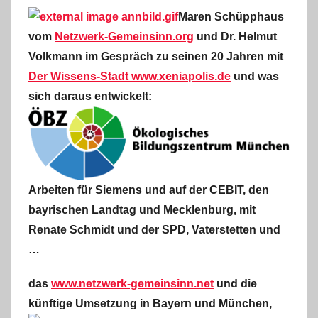
Maren Schüpphaus
vom
Netzwerk-Gemeinsinn.org
und Dr. Helmut
Volkmann im Gespräch zu seinen 20 Jahren mit
Der Wissens-Stadt www.xeniapolis.de
und was
sich daraus entwickelt:
Arbeiten für Siemens und auf der CEBIT, den
bayrischen Landtag und Mecklenburg, mit
Renate Schmidt und der SPD, Vaterstetten und
…
das
www.netzwerk-gemeinsinn.net
und die
künftige Umsetzung in Bayern und München,