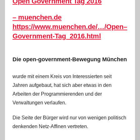
Open
Government
Tag
2016
–
muenchen
.de
https://www.
muenchen
.de/…/
Open
–
Government
-Tag_
2016
.html
Die open-government-Bewegung München
wurde mit einem Kreis von Interessierten seit
Jahren aufgebaut, hat sich aber etwas in den
Arbeiten der Programmierenden und der
Verwaltungen verlaufen.
Die Seite der Bürger wird nur von wenigen politisch
denkenden Netz-Affinen vertreten.