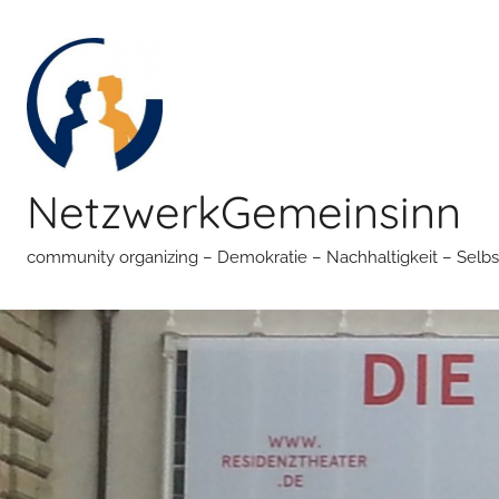
Zum
Inhalt
springen
NetzwerkGemeinsinn
community organizing – Demokratie – Nachhaltigkeit – Selbs