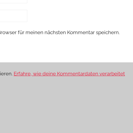
Browser für meinen nächsten Kommentar speichern.
ieren.
Erfahre, wie deine Kommentardaten verarbeitet