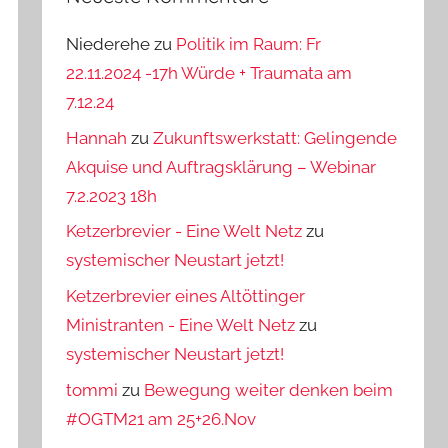
Niederehe
zu
Politik im Raum: Fr
22.11.2024 -17h Würde + Traumata am
7.12.24
Hannah
zu
Zukunftswerkstatt: Gelingende
Akquise und Auftragsklärung – Webinar
7.2.2023 18h
Ketzerbrevier - Eine Welt Netz
zu
systemischer Neustart jetzt!
Ketzerbrevier eines Altöttinger
Ministranten - Eine Welt Netz
zu
systemischer Neustart jetzt!
tommi
zu
Bewegung weiter denken beim
#OGTM21 am 25+26.Nov