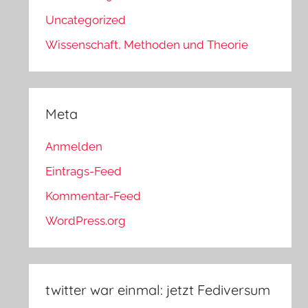
Uncategorized
Wissenschaft, Methoden und Theorie
Meta
Anmelden
Eintrags-Feed
Kommentar-Feed
WordPress.org
twitter war einmal: jetzt Fediversum