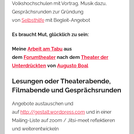
Volkshochschulen mit Vortrag, Musik dazu,
Gesprächsrunden zur Gründung
von
Selbsthilfe
mit Begleit-Angebot
Es braucht Mut, glücklich zu sein:
Meine
Arbeit am Tabu
aus
dem
Forumtheater
nach dem
Theater der
Unterdrückten
von
Augusto Boal
Lesungen oder Theaterabende,
Filmabende und Gesprächsrunden
Angebote austauschen und
auf
http://gestalt.wordpress.com
und in einer
Mailing-Liste auf zoom / Jitsi-meet reflektieren
und weiterentwickeln