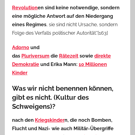
Revolution
en sind keine notwendige, sondern
eine mögliche Antwort auf den Niedergang
eines Regimes
, sie sind nicht Ursache, sondern
Folge des Verfalls politischer Autorität.“[163]
Adorno
und
das
Pluriversum
die
Rätezeit
sowie
direkte
Demokratie
und Erika Mann:
10 Millionen
Kinder
Was wir nicht benennen können,
gibt es nicht. (Kultur des
Schweigens)?
nach den
Kriegskinder
n, die noch Bomben,
Flucht und Nazi- wie auch Militär-Übergriffe