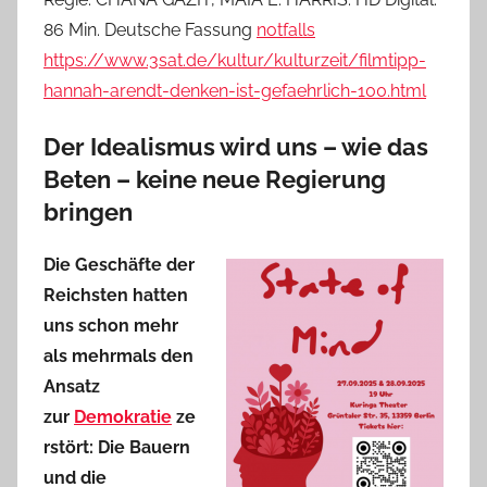
86 Min. Deutsche Fassung
notfalls
https://www.3sat.de/kultur/kulturzeit/filmtipp-
hannah-arendt-denken-ist-gefaehrlich-100.html
Der Idealismus wird uns – wie das
Beten – keine neue Regierung
bringen
Die Geschäfte der
Reichsten hatten
uns schon mehr
als mehrmals den
Ansatz
zur
Demokratie
ze
rstört: Die Bauern
und die