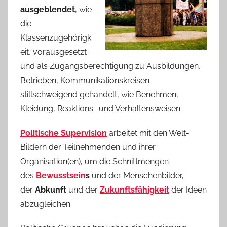
ausgeblendet
, wie
die
Klassenzugehörigk
eit, vorausgesetzt
und als Zugangsberechtigung zu Ausbildungen,
Betrieben, Kommunikationskreisen
stillschweigend gehandelt, wie Benehmen,
Kleidung, Reaktions- und Verhaltensweisen.
Politische Supervision
arbeitet mit den Welt-
Bildern der Teilnehmenden und ihrer
Organisation(en), um die Schnittmengen
des
Bewusstsein
s
und der Menschenbilder,
der
Abkunft
und der
Zukunftsfähigkeit
der Ideen
abzugleichen.