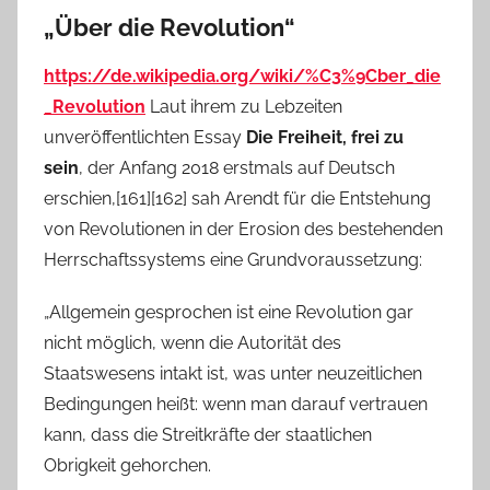
„Über die Revolution“
https://de.wikipedia.org/wiki/%C3%9Cber_die
_Revolution
Laut ihrem zu Lebzeiten
unveröffentlichten Essay
Die Freiheit, frei zu
sein
, der Anfang 2018 erstmals auf Deutsch
erschien,[161][162] sah Arendt für die Entstehung
von Revolutionen in der Erosion des bestehenden
Herrschaftssystems eine Grundvoraussetzung:
„Allgemein gesprochen ist eine Revolution gar
nicht möglich, wenn die Autorität des
Staatswesens intakt ist, was unter neuzeitlichen
Bedingungen heißt: wenn man darauf vertrauen
kann, dass die Streitkräfte der staatlichen
Obrigkeit gehorchen.