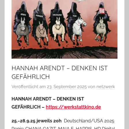
HANNAH ARENDT – DENKEN IST
GEFÄHRLICH
Veröffentlicht am
23. September 2025
von
netzwerk
HANNAH ARENDT – DENKEN IST
GEFÄHRLICH –
https://werkstattkino.de
25.-28.9.25 jeweils 20h
Deutschland/USA 2025
Regie: CHANA GAZIT, MAIA E. HARRIS. HD Digital.