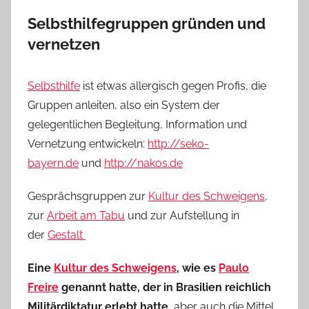
Selbsthilfegruppen gründen und
vernetzen
Selbsthilfe
ist etwas allergisch gegen Profis, die
Gruppen anleiten, also ein System der
gelegentlichen Begleitung, Information und
Vernetzung entwickeln:
http://seko-
bayern.de
und
http://nakos.de
Gesprächsgruppen zur
Kultur des Schweigens
,
zur
Arbeit am Tabu
und zur Aufstellung in
der
Gestalt
Eine
Kultur des Schweigens
, wie es
Paulo
Freire
genannt hatte, der in Brasilien reichlich
Militärdiktatur erlebt hatte,
aber auch die Mittel