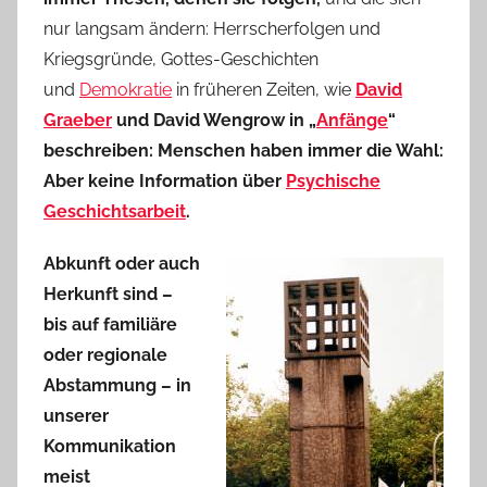
nur langsam ändern: Herrscherfolgen und
Kriegsgründe, Gottes-Geschichten
und
Demokratie
in früheren Zeiten, wie
David
Graeber
und David Wengrow in „
Anfänge
“
beschreiben: Menschen haben immer die Wahl:
Aber keine Information über
Psychische
Geschichtsarbeit
.
Abkunft oder auch
Herkunft sind –
bis auf familiäre
oder regionale
Abstammung – in
unserer
Kommunikation
meist