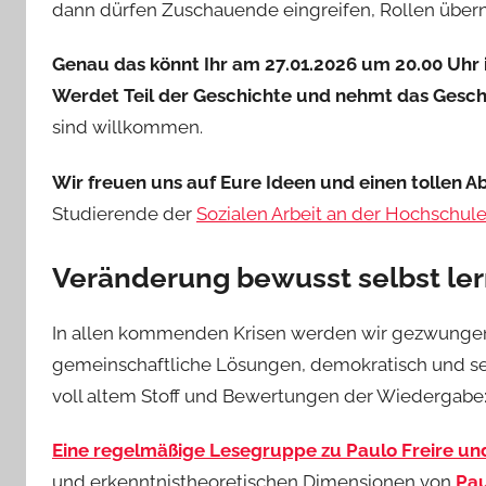
dann dürfen Zuschauende eingreifen, Rollen über
Genau das könnt Ihr am 27.01.2026 um 20.00 Uhr 
Werdet Teil der Geschichte und nehmt das Gesch
sind willkommen.
Wir freuen uns auf Eure Ideen und einen tollen A
Studierende der
Sozialen Arbeit an der Hochschu
Veränderung bewusst selbst le
In allen kommenden Krisen werden wir gezwungen,
gemeinschaftliche Lösungen, demokratisch und selbs
voll altem Stoff und Bewertungen der Wiedergabe
Eine regelmäßige Lesegruppe zu Paulo Freire un
und erkenntnistheoretischen Dimensionen von
Pau