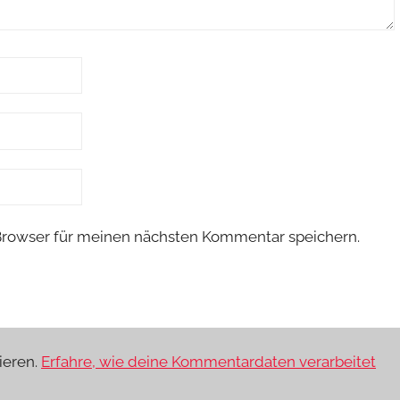
Browser für meinen nächsten Kommentar speichern.
ieren.
Erfahre, wie deine Kommentardaten verarbeitet