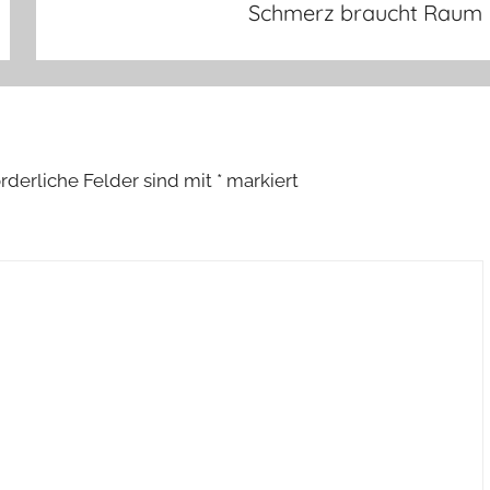
Schmerz braucht Raum
orderliche Felder sind mit
*
markiert