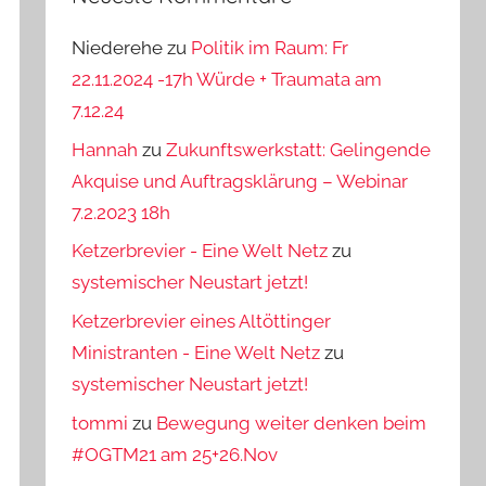
Niederehe
zu
Politik im Raum: Fr
22.11.2024 -17h Würde + Traumata am
7.12.24
Hannah
zu
Zukunftswerkstatt: Gelingende
Akquise und Auftragsklärung – Webinar
7.2.2023 18h
Ketzerbrevier - Eine Welt Netz
zu
systemischer Neustart jetzt!
Ketzerbrevier eines Altöttinger
Ministranten - Eine Welt Netz
zu
systemischer Neustart jetzt!
tommi
zu
Bewegung weiter denken beim
#OGTM21 am 25+26.Nov