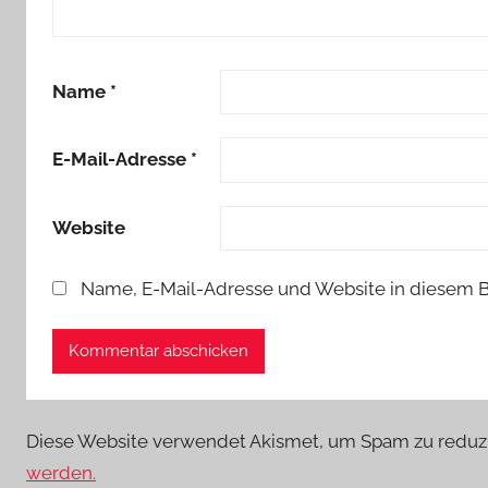
Name
*
E-Mail-Adresse
*
Website
Name, E-Mail-Adresse und Website in diesem 
Diese Website verwendet Akismet, um Spam zu reduz
werden.