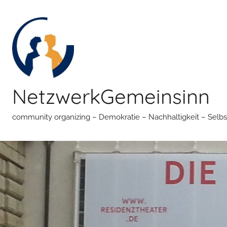
Zum
Inhalt
springen
NetzwerkGemeinsinn
community organizing – Demokratie – Nachhaltigkeit – Selbs