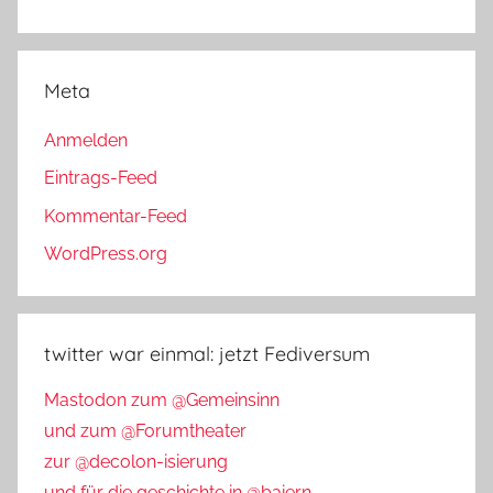
Meta
Anmelden
Eintrags-Feed
Kommentar-Feed
WordPress.org
twitter war einmal: jetzt Fediversum
Mastodon zum @Gemeinsinn
und zum @Forumtheater
zur @decolon-isierung
und für die geschichte in @baiern