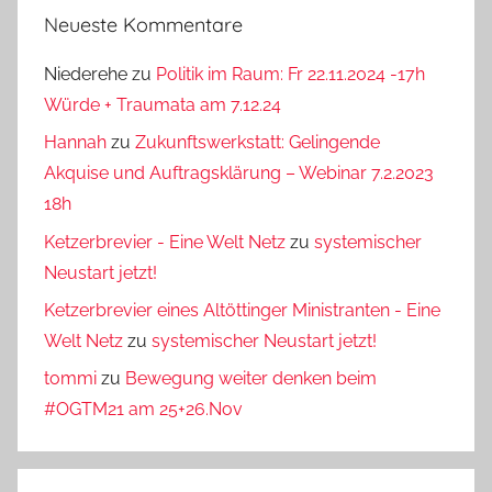
Neueste Kommentare
Niederehe
zu
Politik im Raum: Fr 22.11.2024 -17h
Würde + Traumata am 7.12.24
Hannah
zu
Zukunftswerkstatt: Gelingende
Akquise und Auftragsklärung – Webinar 7.2.2023
18h
Ketzerbrevier - Eine Welt Netz
zu
systemischer
Neustart jetzt!
Ketzerbrevier eines Altöttinger Ministranten - Eine
Welt Netz
zu
systemischer Neustart jetzt!
tommi
zu
Bewegung weiter denken beim
#OGTM21 am 25+26.Nov