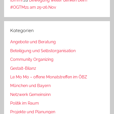
tommi
zu
Bewegung weiter denken beim
#OGTM21 am 25+26.Nov
Kategorien
Angebote und Beratung
Beteiligung und Selbstorganisation
Community Organizing
Gestalt-Bilanz
Le Mo Mo – offene Monatstreffen im ÖBZ
München und Bayern
Netzwerk Gemeinsinn
Politik im Raum
Projekte und Planungen