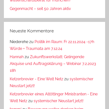
wissenschaftsbeirat für münchen?
Gegenmacht – seit 50 Jahren aktiv
Neueste Kommentare
Niederehe
zu
Politik im Raum: Fr 22.11.2024 -17h
Würde + Traumata am 7.12.24
Hannah
zu
Zukunftswerkstatt: Gelingende
Akquise und Auftragsklärung – Webinar 7.2.2023
18h
Ketzerbrevier - Eine Welt Netz
zu
systemischer
Neustart jetzt!
Ketzerbrevier eines Altöttinger Ministranten - Eine
Welt Netz
zu
systemischer Neustart jetzt!