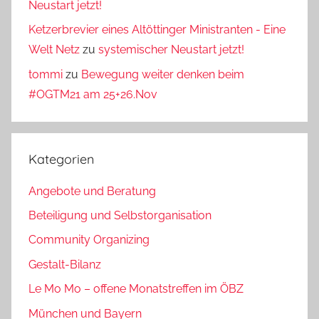
Neustart jetzt!
Ketzerbrevier eines Altöttinger Ministranten - Eine
Welt Netz
zu
systemischer Neustart jetzt!
tommi
zu
Bewegung weiter denken beim
#OGTM21 am 25+26.Nov
Kategorien
Angebote und Beratung
Beteiligung und Selbstorganisation
Community Organizing
Gestalt-Bilanz
Le Mo Mo – offene Monatstreffen im ÖBZ
München und Bayern