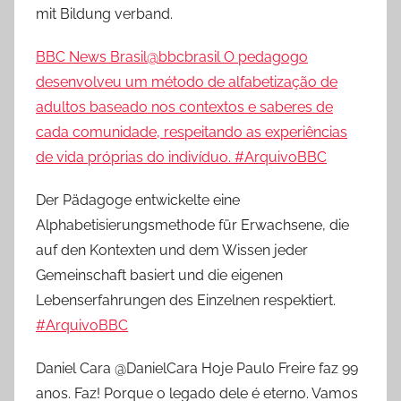
mit Bildung verband.
BBC News Brasil@bbcbrasil O pedagogo
desenvolveu um método de alfabetização de
adultos baseado nos contextos e saberes de
cada comunidade, respeitando as experiências
de vida próprias do indivíduo.
#ArquivoBBC
Der Pädagoge entwickelte eine
Alphabetisierungsmethode für Erwachsene, die
auf den Kontexten und dem Wissen jeder
Gemeinschaft basiert und die eigenen
Lebenserfahrungen des Einzelnen respektiert.
#ArquivoBBC
Daniel Cara @DanielCara Hoje Paulo Freire faz 99
anos. Faz! Porque o legado dele é eterno. Vamos