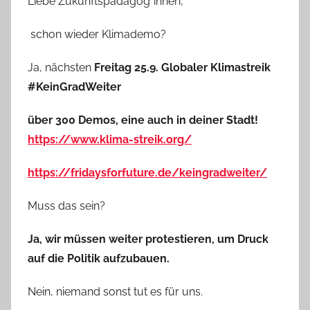
Liebe Zukunftspädagog*innen,
schon wieder Klimademo?
Ja, nächsten
Freitag 25.9. Globaler Klimastreik
#KeinGradWeiter
über 300 Demos, eine auch in deiner Stadt!
https://www.klima-streik.org/
https://fridaysforfuture.de/keingradweiter/
Muss das sein?
Ja, wir müssen weiter protestieren, um Druck
auf die Politik aufzubauen.
Nein, niemand sonst tut es für uns.