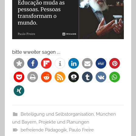
bitte wweiter sagen ....
Beteiligung und Selbstorganisation
,
München
und Bayern
,
Projekte und Planungen
befreiende Pädagogik
,
Paulo Freire