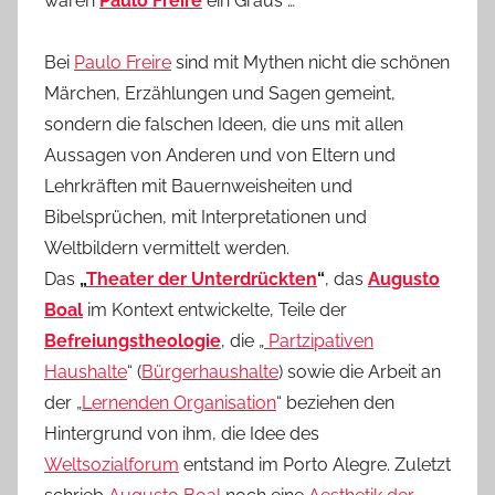
waren
Paulo Freire
ein Graus …
Bei
Paulo Freire
sind mit
Mythen
nicht die schönen
Märchen, Erzählungen und Sagen gemeint,
sondern die falschen Ideen, die uns mit allen
Aussagen von Anderen und von Eltern und
Lehrkräften mit Bauernweisheiten und
Bibelsprüchen, mit Interpretationen und
Weltbildern vermittelt werden.
Das
„
Theater der Unterdrückten
“
, das
Augusto
Boal
im Kontext entwickelte, Teile der
Befreiungstheologie
, die „
Partzipativen
Haushalte
“ (
Bürgerhaushalte
) sowie die Arbeit an
der „
Lernenden Organisation
“ beziehen den
Hintergrund von ihm, die Idee des
Weltsozialforum
entstand im Porto Alegre. Zuletzt