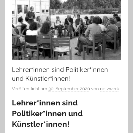
Lehrer*innen sind Politiker*innen
und Künstler*innen!
Veröffentlicht am
30. September 2020
von
netzwerk
Lehrer*innen sind
Politiker*innen
und
Künstler*innen!