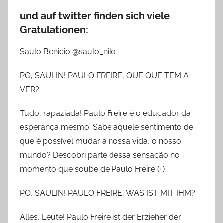
und auf twitter finden sich viele
Gratulationen:
Saulo Benicio @saulo_nilo
PO, SAULIN! PAULO FREIRE, QUE QUE TEM A
VER?
Tudo, rapaziada! Paulo Freire é o educador da
esperança mesmo. Sabe aquele sentimento de
que é possível mudar a nossa vida, o nosso
mundo? Descobri parte dessa sensação no
momento que soube de Paulo Freire (+)
PO, SAULIN! PAULO FREIRE, WAS IST MIT IHM?
Alles, Leute! Paulo Freire ist der Erzieher der