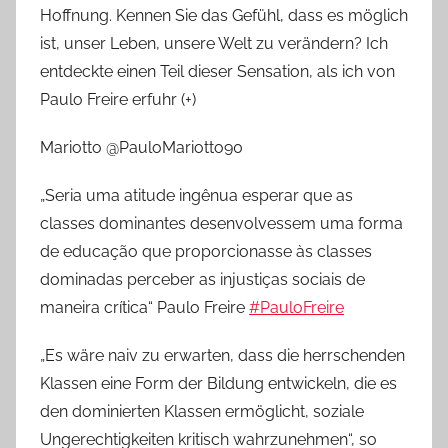
Hoffnung. Kennen Sie das Gefühl, dass es möglich
ist, unser Leben, unsere Welt zu verändern? Ich
entdeckte einen Teil dieser Sensation, als ich von
Paulo Freire erfuhr (+)
Mariotto @PauloMariotto90
„Seria uma atitude ingênua esperar que as
classes dominantes desenvolvessem uma forma
de educação que proporcionasse às classes
dominadas perceber as injustiças sociais de
maneira crítica“ Paulo Freire
#PauloFreire
„Es wäre naiv zu erwarten, dass die herrschenden
Klassen eine Form der Bildung entwickeln, die es
den dominierten Klassen ermöglicht, soziale
Ungerechtigkeiten kritisch wahrzunehmen“, so