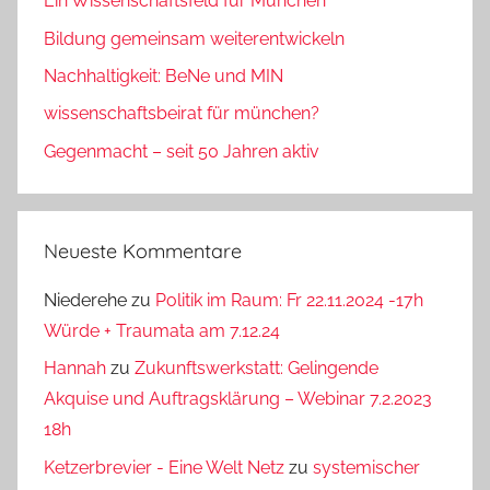
Ein Wissenschaftsfeld für München
Bildung gemeinsam weiterentwickeln
Nachhaltigkeit: BeNe und MIN
wissenschaftsbeirat für münchen?
Gegenmacht – seit 50 Jahren aktiv
Neueste Kommentare
Niederehe
zu
Politik im Raum: Fr 22.11.2024 -17h
Würde + Traumata am 7.12.24
Hannah
zu
Zukunftswerkstatt: Gelingende
Akquise und Auftragsklärung – Webinar 7.2.2023
18h
Ketzerbrevier - Eine Welt Netz
zu
systemischer