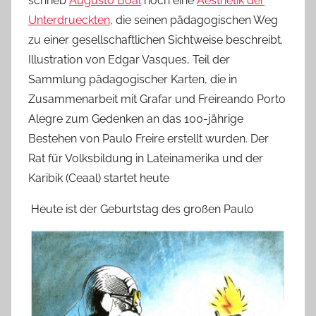
schrieb
Augusto Boal
noch eine
Aesthetik der
Unterdrueckten
, die seinen pädagogischen Weg
zu einer gesellschaftlichen Sichtweise beschreibt.
Illustration von Edgar Vasques, Teil der
Sammlung pädagogischer Karten, die in
Zusammenarbeit mit Grafar und Freireando Porto
Alegre zum Gedenken an das 100-jährige
Bestehen von Paulo Freire erstellt wurden. Der
Rat für Volksbildung in Lateinamerika und der
Karibik (Ceaal) startet heute
Heute ist der Geburtstag des großen Paulo