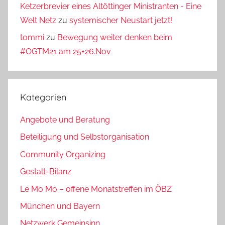
Ketzerbrevier eines Altöttinger Ministranten - Eine
Welt Netz
zu
systemischer Neustart jetzt!
tommi
zu
Bewegung weiter denken beim
#OGTM21 am 25+26.Nov
Kategorien
Angebote und Beratung
Beteiligung und Selbstorganisation
Community Organizing
Gestalt-Bilanz
Le Mo Mo – offene Monatstreffen im ÖBZ
München und Bayern
Netzwerk Gemeinsinn