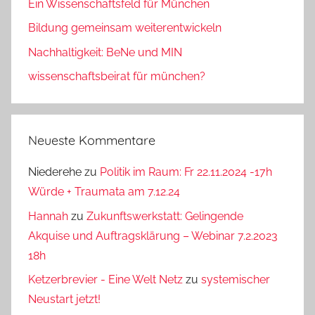
Ein Wissenschaftsfeld für München
Bildung gemeinsam weiterentwickeln
Nachhaltigkeit: BeNe und MIN
wissenschaftsbeirat für münchen?
Neueste Kommentare
Niederehe
zu
Politik im Raum: Fr 22.11.2024 -17h
Würde + Traumata am 7.12.24
Hannah
zu
Zukunftswerkstatt: Gelingende
Akquise und Auftragsklärung – Webinar 7.2.2023
18h
Ketzerbrevier - Eine Welt Netz
zu
systemischer
Neustart jetzt!