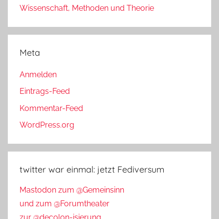
Wissenschaft, Methoden und Theorie
Meta
Anmelden
Eintrags-Feed
Kommentar-Feed
WordPress.org
twitter war einmal: jetzt Fediversum
Mastodon zum @Gemeinsinn
und zum @Forumtheater
zur @decolon-isierung