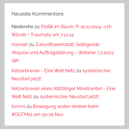
Neueste Kommentare
Niederehe
zu
Politik im Raum: Fr 22.11.2024 -17h
Würde + Traumata am 7.12.24
Hannah
zu
Zukunftswerkstatt: Gelingende
Akquise und Auftragsklärung – Webinar 7.2.2023
18h
Ketzerbrevier - Eine Welt Netz
zu
systemischer
Neustart jetzt!
Ketzerbrevier eines Altöttinger Ministranten - Eine
Welt Netz
zu
systemischer Neustart jetzt!
tommi
zu
Bewegung weiter denken beim
#OGTM21 am 25+26.Nov