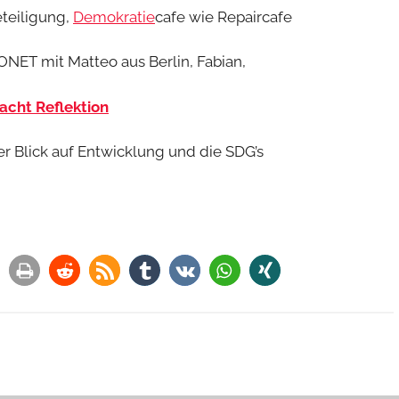
teiligung,
Demokratie
cafe wie Repaircafe
ONET mit Matteo aus Berlin, Fabian,
cht Reflektion
er Blick auf Entwicklung und die SDG’s