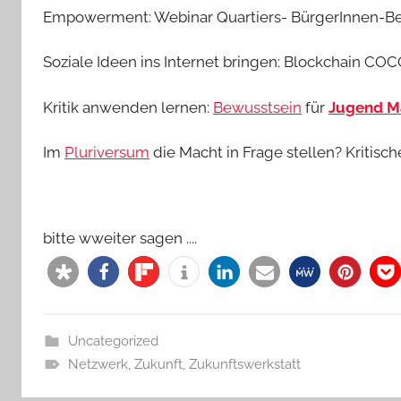
Empowerment: Webinar Quartiers- BürgerInnen-Be
Soziale Ideen ins Internet bringen: Blockchain COC
Kritik anwenden lernen:
Bewusstsein
für
Jugend Ma
Im
Pluriversum
die Macht in Frage stellen? Kritisch
bitte wweiter sagen ....
Uncategorized
Netzwerk
,
Zukunft
,
Zukunftswerkstatt