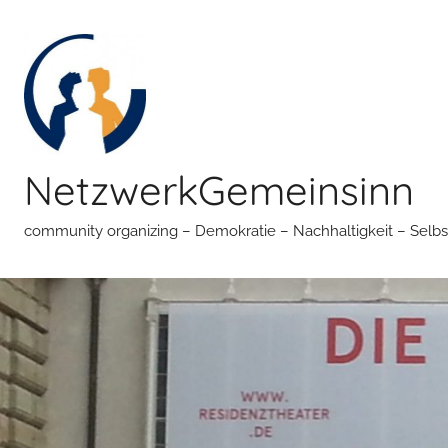
Zum
Inhalt
springen
NetzwerkGemeinsinn
community organizing – Demokratie – Nachhaltigkeit – Selbs