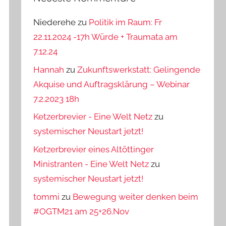
Niederehe
zu
Politik im Raum: Fr
22.11.2024 -17h Würde + Traumata am
7.12.24
Hannah
zu
Zukunftswerkstatt: Gelingende
Akquise und Auftragsklärung – Webinar
7.2.2023 18h
Ketzerbrevier - Eine Welt Netz
zu
systemischer Neustart jetzt!
Ketzerbrevier eines Altöttinger
Ministranten - Eine Welt Netz
zu
systemischer Neustart jetzt!
tommi
zu
Bewegung weiter denken beim
#OGTM21 am 25+26.Nov