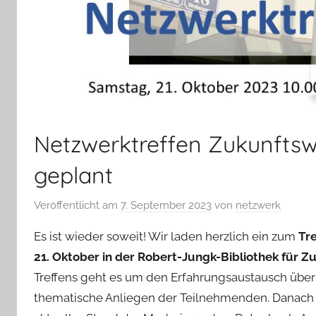
Netzwerktreffen Zukunftsw
geplant
Veröffentlicht am
7. September 2023
von
netzwerk
Es ist wieder soweit! Wir laden herzlich ein zum
Tr
21. Oktober in der Robert-Jungk-Bibliothek für Z
Treffens geht es um den Erfahrungsaustausch über
thematische Anliegen der Teilnehmenden. Danach s