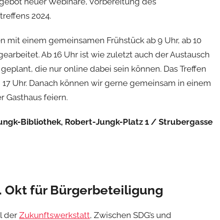
gebot neuer Webinare, Vorbereitung des
reffens 2024.
en mit einem gemeinsamen Frühstück ab 9 Uhr, ab 10
gearbeitet. Ab 16 Uhr ist wie zuletzt auch der Austausch
 geplant, die nur online dabei sein können. Das Treffen
 17 Uhr. Danach können wir gerne gemeinsam in einem
r Gasthaus feiern.
ungk-Bibliothek, Robert-Jungk-Platz 1 / Strubergasse
. Okt für Bürgerbeteiligung
el der
Zukunftswerkstatt
, Zwischen SDG’s und