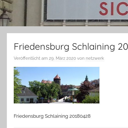
Friedensburg Schlaining 2
Veröffentlicht am
29. März 2020
von
netzwerk
Friedensburg Schlaining 20180428