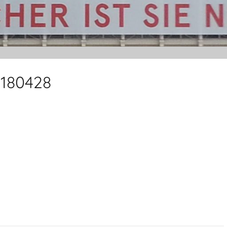
0180428