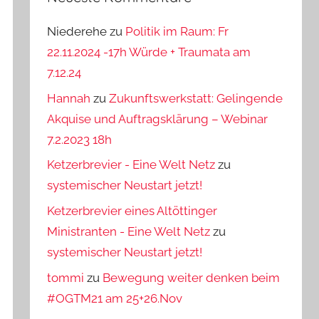
Niederehe
zu
Politik im Raum: Fr
22.11.2024 -17h Würde + Traumata am
7.12.24
Hannah
zu
Zukunftswerkstatt: Gelingende
Akquise und Auftragsklärung – Webinar
7.2.2023 18h
Ketzerbrevier - Eine Welt Netz
zu
systemischer Neustart jetzt!
Ketzerbrevier eines Altöttinger
Ministranten - Eine Welt Netz
zu
systemischer Neustart jetzt!
tommi
zu
Bewegung weiter denken beim
#OGTM21 am 25+26.Nov