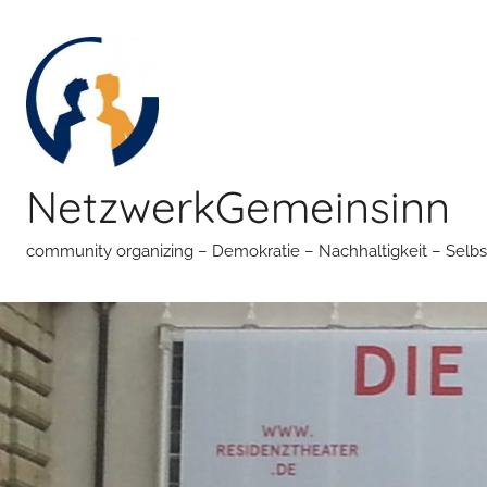
Zum
Inhalt
springen
NetzwerkGemeinsinn
community organizing – Demokratie – Nachhaltigkeit – Selbs