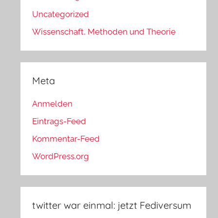
Uncategorized
Wissenschaft, Methoden und Theorie
Meta
Anmelden
Eintrags-Feed
Kommentar-Feed
WordPress.org
twitter war einmal: jetzt Fediversum