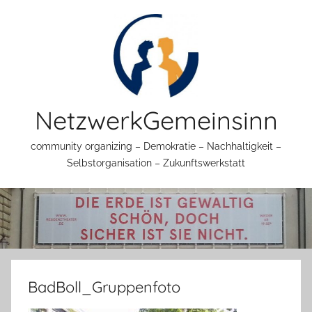
Zum
Inhalt
springen
NetzwerkGemeinsinn
community organizing – Demokratie – Nachhaltigkeit –
Selbstorganisation – Zukunftswerkstatt
BadBoll_Gruppenfoto