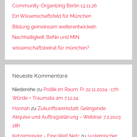
Community-Organizing Berlin 13.11.26
Ein Wissenschaftsfeld für München
Bildung gemeinsam weiterentwickeln
Nachhaltigkeit: BeNe und MIN
wissenschaftsbeirat für münchen?
Neueste Kommentare
Niederehe
zu
Politik im Raum: Fr 22.11.2024 -17h
Würde + Traumata am 7.12.24
Hannah
zu
Zukunftswerkstatt: Gelingende
Akquise und Auftragsklärung – Webinar 7.2.2023
18h
Ketzerbrevier - Eine Welt Netz
zu
systemischer