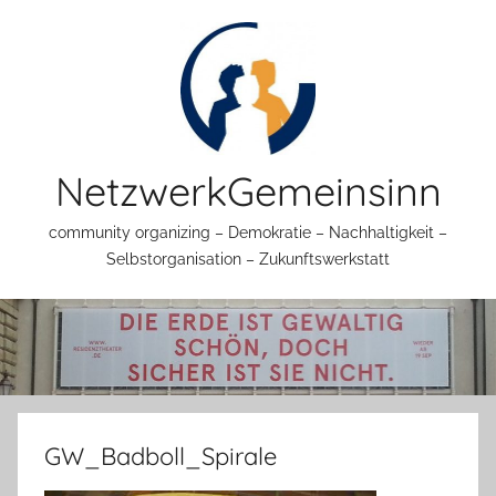
Zum
Inhalt
springen
NetzwerkGemeinsinn
community organizing – Demokratie – Nachhaltigkeit –
Selbstorganisation – Zukunftswerkstatt
GW_Badboll_Spirale