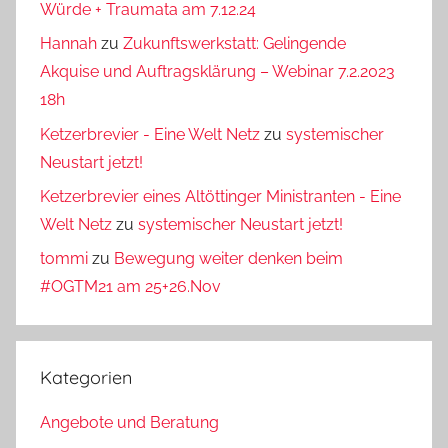
Würde + Traumata am 7.12.24
Hannah
zu
Zukunftswerkstatt: Gelingende
Akquise und Auftragsklärung – Webinar 7.2.2023
18h
Ketzerbrevier - Eine Welt Netz
zu
systemischer
Neustart jetzt!
Ketzerbrevier eines Altöttinger Ministranten - Eine
Welt Netz
zu
systemischer Neustart jetzt!
tommi
zu
Bewegung weiter denken beim
#OGTM21 am 25+26.Nov
Kategorien
Angebote und Beratung