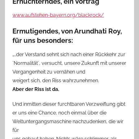
Ernüchterndes, ein Vortrag
www.aufstehen-bayern.org/blackrock/
Ermutigendes, von Arundhati Roy,
für uns besonders:
„…der Verstand sehnt sich nach einer Rückkehr zur
`Normalität´, versucht, unsere Zukunft mit unserer
Vergangenheit zu vernähen und
weigert sich, den Riss wahrzunehmen.
Aber der Riss ist da.
Und inmitten dieser furchtbaren Verzweiflung gibt
er uns eine Chance, noch einmal über die
Weltuntergangsmaschine nachzudenken, die wir
für
uns gebaut haben. Nichts wäre schlimmer, als