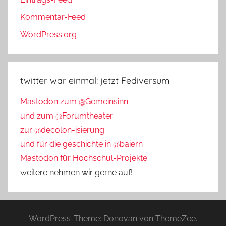
Kommentar-Feed
WordPress.org
twitter war einmal: jetzt Fediversum
Mastodon zum @Gemeinsinn
und zum @Forumtheater
zur @decolon-isierung
und für die geschichte in @baiern
Mastodon für Hochschul-Projekte
weitere nehmen wir gerne auf!
WordPress-Theme: Donovan von ThemeZee.