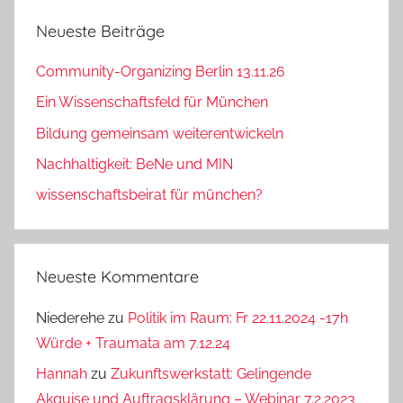
Neueste Beiträge
Community-Organizing Berlin 13.11.26
Ein Wissenschaftsfeld für München
Bildung gemeinsam weiterentwickeln
Nachhaltigkeit: BeNe und MIN
wissenschaftsbeirat für münchen?
Neueste Kommentare
Niederehe
zu
Politik im Raum: Fr 22.11.2024 -17h
Würde + Traumata am 7.12.24
Hannah
zu
Zukunftswerkstatt: Gelingende
Akquise und Auftragsklärung – Webinar 7.2.2023