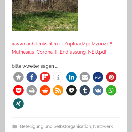
www.nachdenkseiten.de/upload/pdf/200408-
Muthesius_Corona_II_Endfassung_NEU.pdf
bitte wweiter sagen ....
Beteiligung und Selbstorganisation
,
Netzwerk