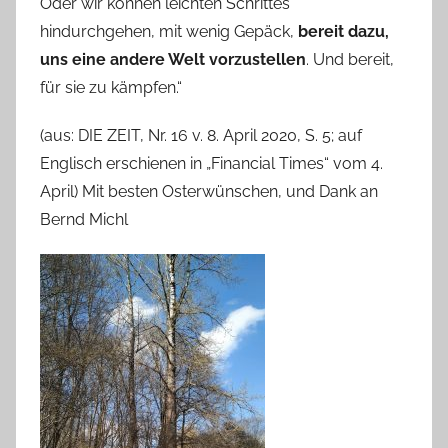
Oder wir können leichten Schrittes
hindurchgehen, mit wenig Gepäck,
bereit dazu,
uns eine andere Welt vorzustellen
. Und bereit,
für sie zu kämpfen.“
(aus: DIE ZEIT, Nr. 16 v. 8. April 2020, S. 5; auf
Englisch erschienen in „Financial Times“ vom 4.
April) Mit besten Osterwünschen, und Dank an
Bernd Michl