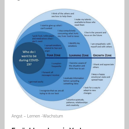
Angst – Lernen -Wachstum