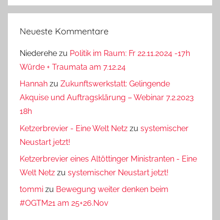
Neueste Kommentare
Niederehe
zu
Politik im Raum: Fr 22.11.2024 -17h
Würde + Traumata am 7.12.24
Hannah
zu
Zukunftswerkstatt: Gelingende
Akquise und Auftragsklärung – Webinar 7.2.2023
18h
Ketzerbrevier - Eine Welt Netz
zu
systemischer
Neustart jetzt!
Ketzerbrevier eines Altöttinger Ministranten - Eine
Welt Netz
zu
systemischer Neustart jetzt!
tommi
zu
Bewegung weiter denken beim
#OGTM21 am 25+26.Nov