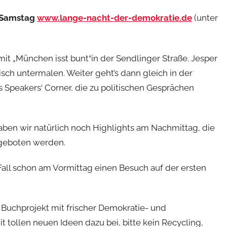
 Samstag
www.lange-nacht-der-demokratie.de
(unter
mit „München isst bunt“in der Sendlinger Straße. Jesper
ch untermalen. Weiter geht’s dann gleich in der
 Speakers‘ Corner, die zu politischen Gesprächen
haben wir natürlich noch Highlights am Nachmittag, die
ngeboten werden.
all schon am Vormittag einen Besuch auf der ersten
n Buchprojekt mit frischer Demokratie- und
mit tollen neuen Ideen dazu bei, bitte kein Recycling,