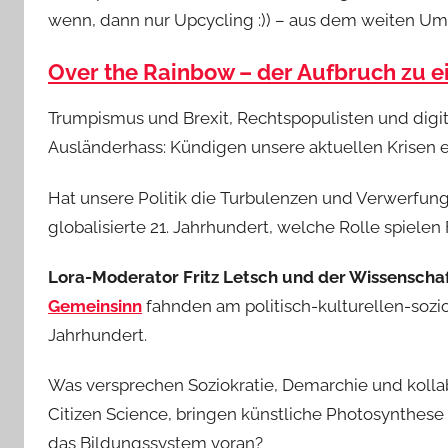
wenn, dann nur Upcycling :)) – aus dem weiten U
Over the Rainbow – der Aufbruch zu e
Trumpismus und Brexit, Rechtspopulisten und digit
Ausländerhass: Kündigen unsere aktuellen Krise
Hat unsere Politik die Turbulenzen und Verwerfung
globalisierte 21. Jahrhundert, welche Rolle spielen
Lora-Moderator Fritz Letsch und der Wissenscha
Gemeinsinn
fahnden am politisch-kulturellen-sozi
Jahrhundert.
Was versprechen Soziokratie, Demarchie und kolla
Citizen Science, bringen künstliche Photosynthese
das Bildungssystem voran?