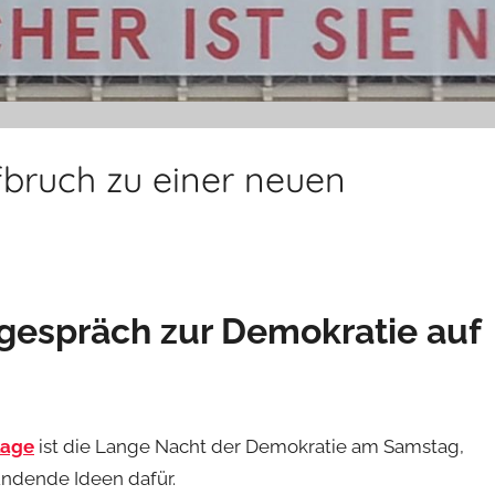
ufbruch zu einer neuen
ogespräch zur Demokratie auf
lage
ist die Lange Nacht der Demokratie am Samstag,
ündende Ideen dafür.