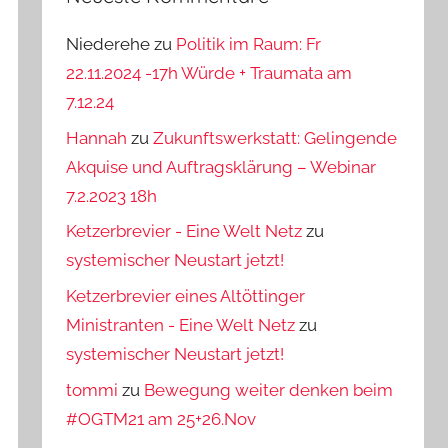
Niederehe
zu
Politik im Raum: Fr
22.11.2024 -17h Würde + Traumata am
7.12.24
Hannah
zu
Zukunftswerkstatt: Gelingende
Akquise und Auftragsklärung – Webinar
7.2.2023 18h
Ketzerbrevier - Eine Welt Netz
zu
systemischer Neustart jetzt!
Ketzerbrevier eines Altöttinger
Ministranten - Eine Welt Netz
zu
systemischer Neustart jetzt!
tommi
zu
Bewegung weiter denken beim
#OGTM21 am 25+26.Nov