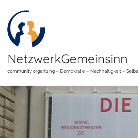
Zum
Inhalt
springen
NetzwerkGemeinsinn
community organizing – Demokratie – Nachhaltigkeit – Selbs