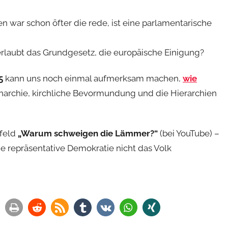
war schon öfter die rede, ist eine parlamentarische
laubt das Grundgesetz, die europäische Einigung?
5
kann uns noch einmal aufmerksam machen,
wie
rchie, kirchliche Bevormundung und die Hierarchien
sfeld
„Warum schweigen die Lämmer?“
(bei YouTube) –
ie repräsentative Demokratie nicht das Volk