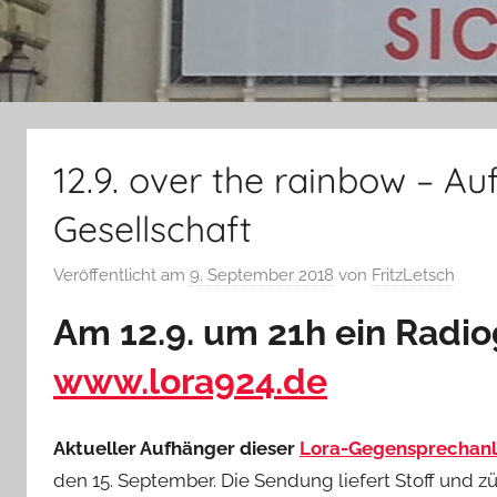
12.9. over the rainbow – A
Gesellschaft
Veröffentlicht am
9. September 2018
von
FritzLetsch
Am 12.9. um 21h ein Radi
www.lora924.de
Aktueller Aufhänger dieser
Lora-Gegensprechan
den 15. September. Die Sendung liefert Stoff und z