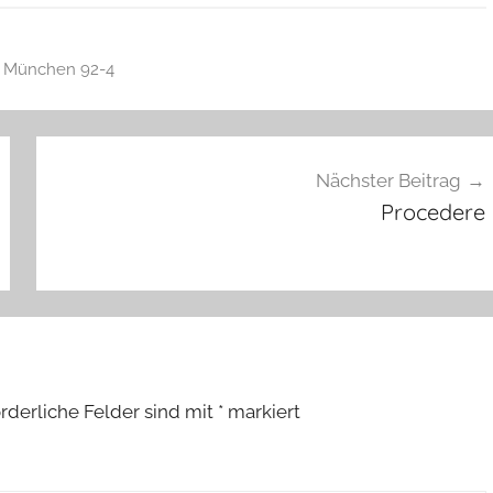
a München 92-4
Nächster Beitrag
Procedere
orderliche Felder sind mit
*
markiert