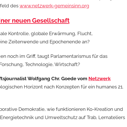
mfeld des
www.netzwerk-gemeinsinn.org
iner neuen Gesellschaft
ale Kontrolle, globale Erwärmung, Flucht,
n eine Zeitenwende und Epochenende an?
en noch im Griff, taugt Parlamentarismus für das
 Forschung, Technologie, Wirtschaft?
ftsjournalist Wolfgang Chr. Goede vom
Netzwerk
ologischen Horizont nach Konzepten für ein humanes 21.
borative Demokratie, wie funktionieren Ko-Kreation und
 Energietechnik und Umweltschutz auf Trab, Lernateliers