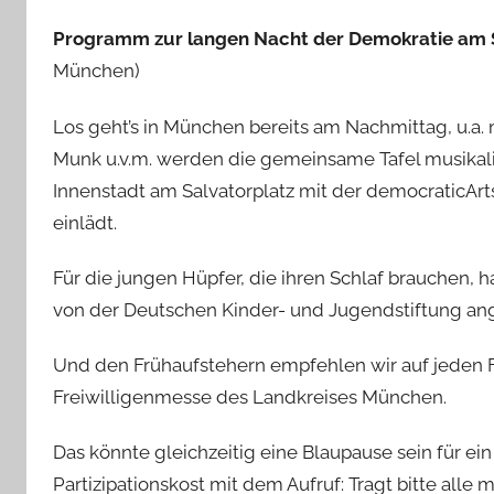
Programm zur langen Nacht der Demokratie am
München)
Los geht’s in München bereits am Nachmittag, u.a. 
Munk u.v.m. werden die gemeinsame Tafel musikalis
Innenstadt am Salvatorplatz mit der democraticArts
einlädt.
Für die jungen Hüpfer, die ihren Schlaf brauchen, 
von der Deutschen Kinder- und Jugendstiftung a
Und den Frühaufstehern empfehlen wir auf jeden F
Freiwilligenmesse des Landkreises München.
Das könnte gleichzeitig eine Blaupause sein für ei
Partizipationskost mit dem Aufruf: Tragt bitte alle 