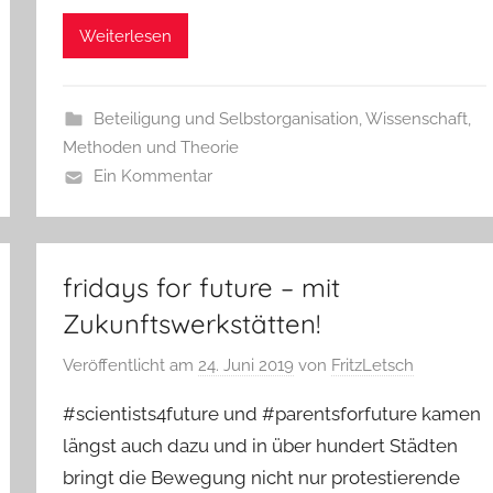
Weiterlesen
Beteiligung und Selbstorganisation
,
Wissenschaft,
Methoden und Theorie
Ein Kommentar
fridays for future – mit
Zukunftswerkstätten!
Veröffentlicht am
24. Juni 2019
von
FritzLetsch
#scientists4future und #parentsforfuture kamen
längst auch dazu und in über hundert Städten
bringt die Bewegung nicht nur protestierende