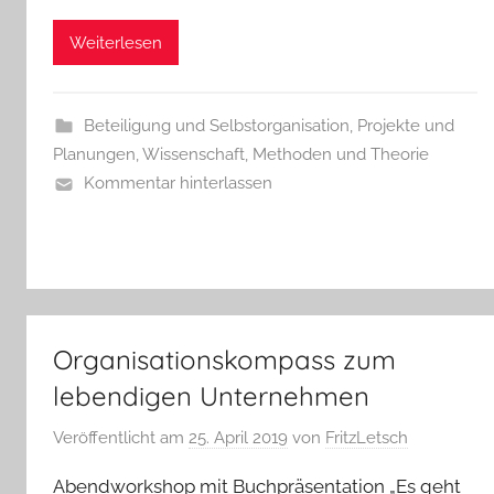
Weiterlesen
Beteiligung und Selbstorganisation
,
Projekte und
Planungen
,
Wissenschaft, Methoden und Theorie
Kommentar hinterlassen
Organisationskompass zum
lebendigen Unternehmen
Veröffentlicht am
25. April 2019
von
FritzLetsch
Abendworkshop mit Buchpräsentation „Es geht