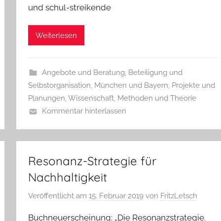
und schul-streikende
Weiterlesen
Angebote und Beratung
,
Beteiligung und
Selbstorganisation
,
München und Bayern
,
Projekte und
Planungen
,
Wissenschaft, Methoden und Theorie
Kommentar hinterlassen
Resonanz-Strategie für
Nachhaltigkeit
Veröffentlicht am
15. Februar 2019
von
FritzLetsch
Buchneuerscheinung: „Die Resonanzstrategie.