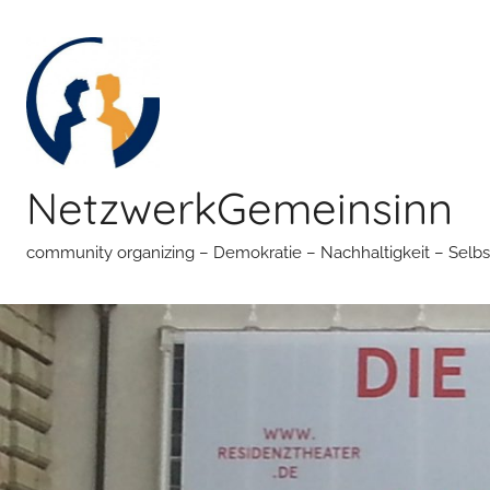
Zum
Inhalt
springen
NetzwerkGemeinsinn
community organizing – Demokratie – Nachhaltigkeit – Selbs