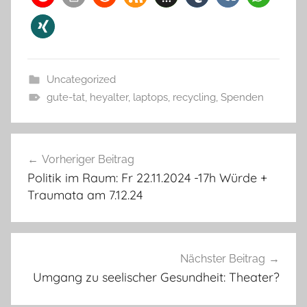
Uncategorized
gute-tat
,
heyalter
,
laptops
,
recycling
,
Spenden
Beitragsnavigation
Vorheriger Beitrag
Politik im Raum: Fr 22.11.2024 -17h Würde +
Traumata am 7.12.24
Nächster Beitrag
Umgang zu seelischer Gesundheit: Theater?