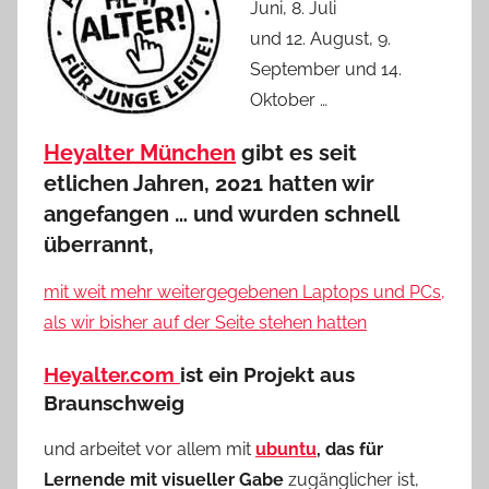
Juni, 8. Juli
und 12. August, 9.
September und 14.
Oktober …
Heyalter München
gibt es seit
etlichen Jahren, 2021 hatten wir
angefangen …
und wurden schnell
überrannt,
mit weit mehr weitergegebenen Laptops und PCs,
als wir bisher auf der Seite stehen hatten
Heyalter.com
ist ein Projekt aus
Braunschweig
und arbeitet vor allem mit
ubuntu
, das für
Lernende mit visueller Gabe
zugänglicher ist,