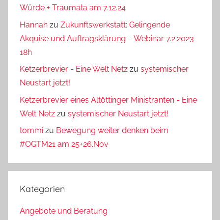
Würde + Traumata am 7.12.24
Hannah
zu
Zukunftswerkstatt: Gelingende
Akquise und Auftragsklärung – Webinar 7.2.2023
18h
Ketzerbrevier - Eine Welt Netz
zu
systemischer
Neustart jetzt!
Ketzerbrevier eines Altöttinger Ministranten - Eine
Welt Netz
zu
systemischer Neustart jetzt!
tommi
zu
Bewegung weiter denken beim
#OGTM21 am 25+26.Nov
Kategorien
Angebote und Beratung