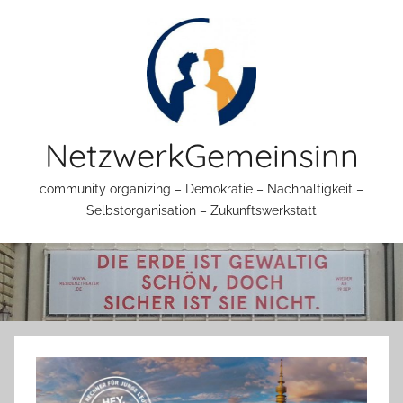
Zum
Inhalt
springen
NetzwerkGemeinsinn
community organizing – Demokratie – Nachhaltigkeit –
Selbstorganisation – Zukunftswerkstatt