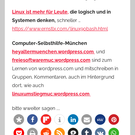
Linux ist mehr für Leute,
die logisch und in
Systemen denken,
schneller …
https://www.ernstlx.com/linux90bash.html
Computer-Selbsthilfe-München
heyaltermuenchen.wordpress.com
und
freiesoftwaremuc.wordpress.com
sind zum
Lernen von wordpress.com und mitschreiben in
Gruppen, Kommentaren, auch im Hintergrund
dort, wie auch
linuxumstiegmuc.wordpress.com
bitte wweiter sagen ....