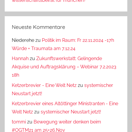
wissenschaftsbeirat für münchen?
Neueste Kommentare
Niederehe
zu
Politik im Raum: Fr 22.11.2024 -17h
Würde + Traumata am 7.12.24
Hannah
zu
Zukunftswerkstatt: Gelingende
Akquise und Auftragsklärung – Webinar 7.2.2023
18h
Ketzerbrevier - Eine Welt Netz
zu
systemischer
Neustart jetzt!
Ketzerbrevier eines Altöttinger Ministranten - Eine
Welt Netz
zu
systemischer Neustart jetzt!
tommi
zu
Bewegung weiter denken beim
#OGTM21 am 25+26.Nov