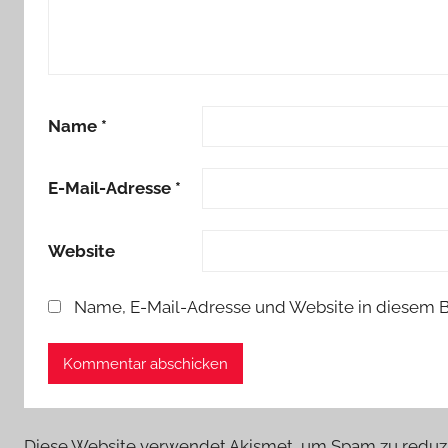
Name
*
E-Mail-Adresse
*
Website
Name, E-Mail-Adresse und Website in diesem 
Diese Website verwendet Akismet, um Spam zu reduz