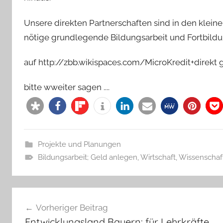
Unsere direkten Partnerschaften sind in den kleine
nötige grundlegende Bildungsarbeit und Fortbildu
auf http://zbb.wikispaces.com/MicroKredit+direkt
bitte wweiter sagen ....
Projekte und Planungen
Bildungsarbeit; Geld anlegen
,
Wirtschaft
,
Wissenschaf
Beitragsnavigation
Vorheriger Beitrag
Entwicklungsland Bayern: für Lehrkräfte