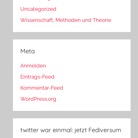
Uncategorized
Wissenschaft, Methoden und Theorie
Meta
Anmelden
Eintrags-Feed
Kommentar-Feed
WordPress.org
twitter war einmal: jetzt Fediversum