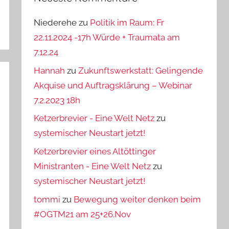
Niederehe
zu
Politik im Raum: Fr
22.11.2024 -17h Würde + Traumata am
7.12.24
Hannah
zu
Zukunftswerkstatt: Gelingende
Akquise und Auftragsklärung – Webinar
7.2.2023 18h
Ketzerbrevier - Eine Welt Netz
zu
systemischer Neustart jetzt!
Ketzerbrevier eines Altöttinger
Ministranten - Eine Welt Netz
zu
systemischer Neustart jetzt!
tommi
zu
Bewegung weiter denken beim
#OGTM21 am 25+26.Nov