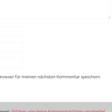
Browser für meinen nächsten Kommentar speichern.
ieren.
Erfahre, wie deine Kommentardaten verarbeitet