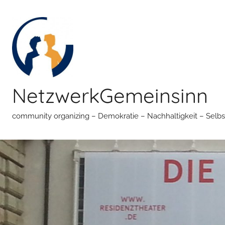
Zum
Inhalt
springen
NetzwerkGemeinsinn
community organizing – Demokratie – Nachhaltigkeit – Selbs