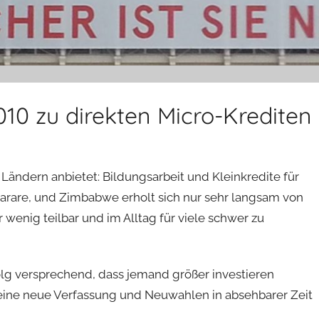
010 zu direkten Micro-Krediten
Ländern anbietet: Bildungsarbeit und Kleinkredite für
 Harare, und Zimbabwe erholt sich nur sehr langsam von
ur wenig teilbar und im Alltag für viele schwer zu
rfolg versprechend, dass jemand größer investieren
f eine neue Verfassung und Neuwahlen in absehbarer Zeit