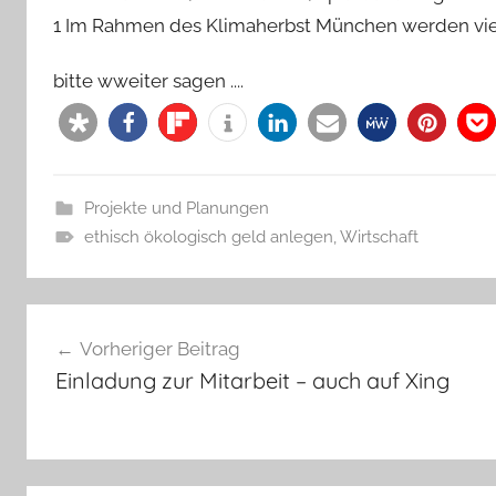
1 Im Rahmen des Klimaherbst München werden viel
bitte wweiter sagen ....
Projekte und Planungen
ethisch ökologisch geld anlegen
,
Wirtschaft
Beitragsnavigation
Vorheriger Beitrag
Einladung zur Mitarbeit – auch auf Xing