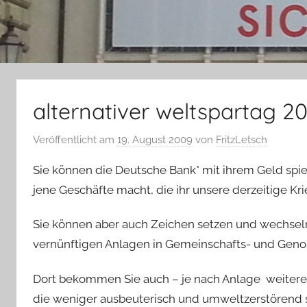
alternativer weltspartag 2
Veröffentlicht am
19. August 2009
von
FritzLetsch
Sie können die Deutsche Bank* mit ihrem Geld spiel
jene Geschäfte macht, die ihr unsere derzeitige Kri
Sie können aber auch Zeichen setzen und wechsel
vernünftigen Anlagen in Gemeinschafts- und Genos
Dort bekommen Sie auch – je nach Anlage  weiter
die weniger ausbeuterisch und umweltzerstörend s