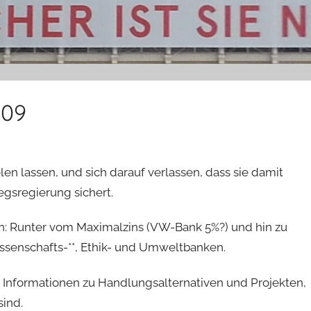
009
en lassen, und sich darauf verlassen, dass sie damit
egsregierung sichert.
n: Runter vom Maximalzins (VW-Bank 5%?) und hin zu
senschafts-**, Ethik- und Umweltbanken.
e Informationen zu Handlungsalternativen und Projekten,
ind.