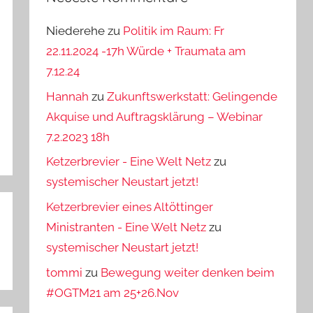
Niederehe
zu
Politik im Raum: Fr
22.11.2024 -17h Würde + Traumata am
7.12.24
Hannah
zu
Zukunftswerkstatt: Gelingende
Akquise und Auftragsklärung – Webinar
7.2.2023 18h
Ketzerbrevier - Eine Welt Netz
zu
systemischer Neustart jetzt!
Ketzerbrevier eines Altöttinger
Ministranten - Eine Welt Netz
zu
systemischer Neustart jetzt!
tommi
zu
Bewegung weiter denken beim
#OGTM21 am 25+26.Nov