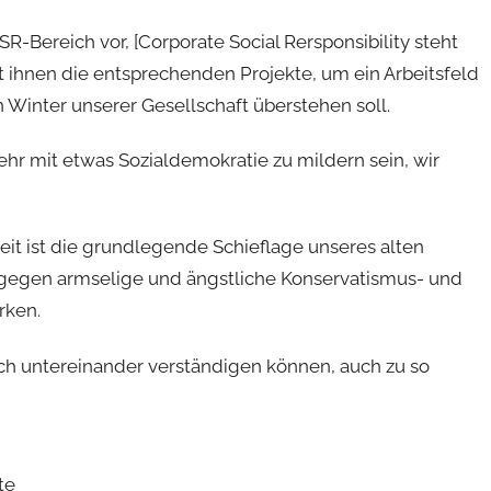
R-Bereich vor, [Corporate Social Rersponsibility steht
 ihnen die entsprechenden Projekte, um ein Arbeitsfeld
 Winter unserer Gesellschaft überstehen soll.
mehr mit etwas Sozialdemokratie zu mildern sein, wir
t ist die grundlegende Schieflage unseres alten
, gegen armselige und ängstliche Konservatismus- und
rken.
sich untereinander verständigen können, auch zu so
te