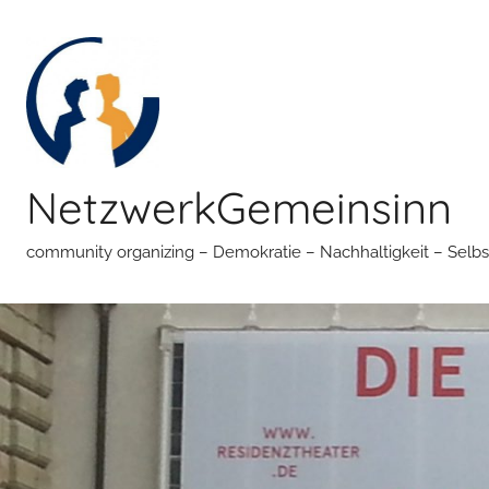
Zum
Inhalt
springen
NetzwerkGemeinsinn
community organizing – Demokratie – Nachhaltigkeit – Selbs