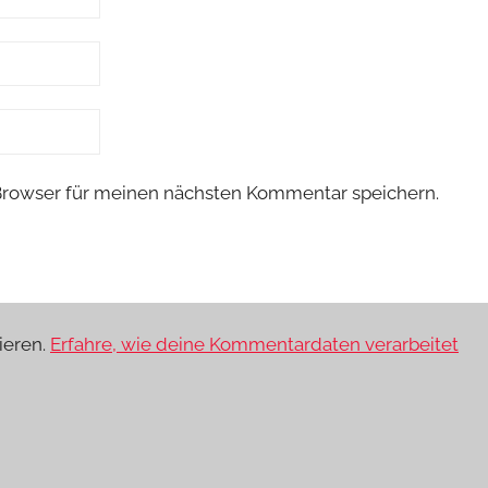
Browser für meinen nächsten Kommentar speichern.
ieren.
Erfahre, wie deine Kommentardaten verarbeitet