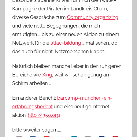
Besonders spannend war für mich die Twitter-
Kampagne der Piraten im Landkreis Cham,
diverse Gespräche zum
Community organizing
und viele nette Begegnungen, die mich
ermutigten … bis zu einer neuen Aktion zu einem
Netzwerk für die
attac-bildung
… mal sehen, ob
das auch für nicht-Netzmenschen klappt.
Natürlich bleiben manche lieber in den ruhigeren
Bereiche wie
Xing
, weil wir schon genug am
Schirm arbeiten …
Ein anderer Bericht:
barcamp-munchen-ein-
erfahrungsbericht
und eine heutige internet-
aktion:
http://350.0rg
bitte wweiter sagen ....