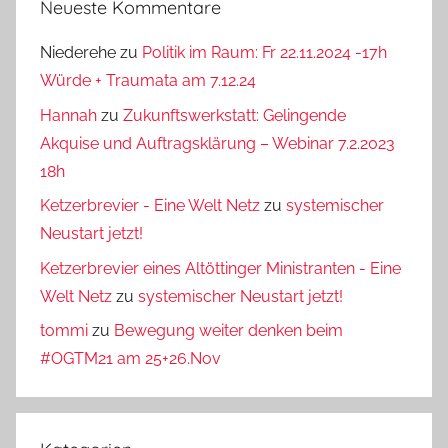
Neueste Kommentare
Niederehe
zu
Politik im Raum: Fr 22.11.2024 -17h
Würde + Traumata am 7.12.24
Hannah
zu
Zukunftswerkstatt: Gelingende
Akquise und Auftragsklärung – Webinar 7.2.2023
18h
Ketzerbrevier - Eine Welt Netz
zu
systemischer
Neustart jetzt!
Ketzerbrevier eines Altöttinger Ministranten - Eine
Welt Netz
zu
systemischer Neustart jetzt!
tommi
zu
Bewegung weiter denken beim
#OGTM21 am 25+26.Nov