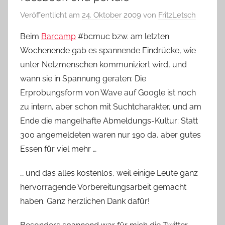
Veröffentlicht am
24. Oktober 2009
von
FritzLetsch
Beim
Barcamp
#bcmuc bzw. am letzten
Wochenende gab es spannende Eindrücke, wie
unter Netzmenschen kommuniziert wird, und
wann sie in Spannung geraten: Die
Erprobungsform von Wave auf Google ist noch
zu intern, aber schon mit Suchtcharakter, und am
Ende die mangelhafte Abmeldungs-Kultur: Statt
300 angemeldeten waren nur 190 da, aber gutes
Essen für viel mehr …
… und das alles kostenlos, weil einige Leute ganz
hervorragende Vorbereitungsarbeit gemacht
haben. Ganz herzlichen Dank dafür!