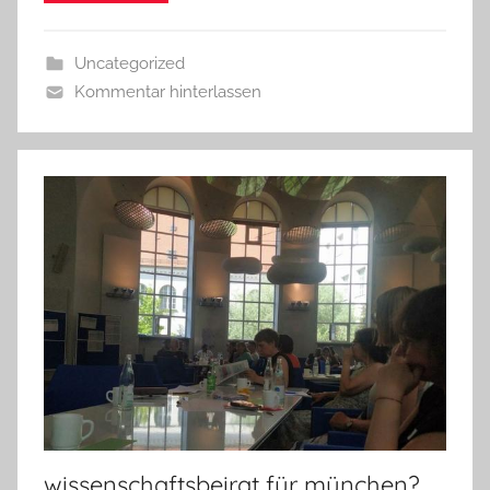
Uncategorized
Kommentar hinterlassen
wissenschaftsbeirat für münchen?