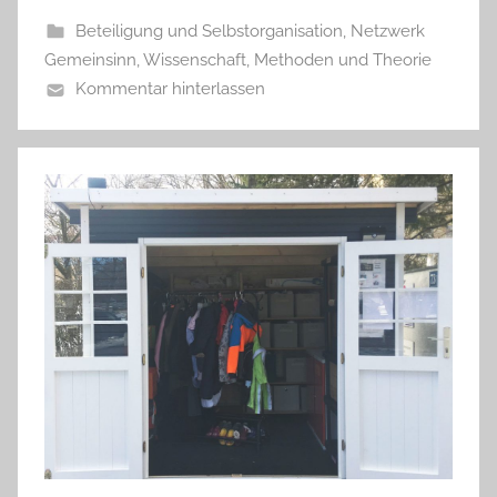
Beteiligung und Selbstorganisation
,
Netzwerk
Gemeinsinn
,
Wissenschaft, Methoden und Theorie
Kommentar hinterlassen