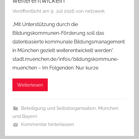
weiterentwickeln
Veröffentlicht am
9. Juli 2026
von
netzwerk
„Mit Unterstützung durch die
Bildungskommunen-Förderung soll das
datenbasierte kommunale Bildungsmanagement
in München gezielt weiterentwickelt werden“.
stadt.muenchen.de/infos/bildungskommune-
muenchen – Im Folgenden: Nur kurze
Weiterlesen
Beteiligung und Selbstorganisation
,
München
und Bayern
Kommentar hinterlassen