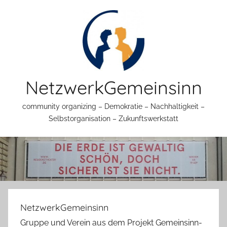
Zum
Inhalt
springen
NetzwerkGemeinsinn
community organizing – Demokratie – Nachhaltigkeit –
Selbstorganisation – Zukunftswerkstatt
NetzwerkGemeinsinn
Gruppe und Verein aus dem Projekt Gemeinsinn-