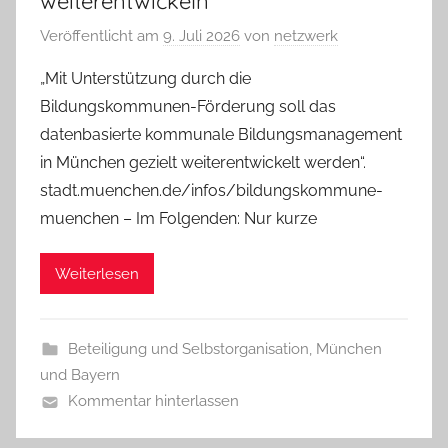
weiterentwickeln
Veröffentlicht am
9. Juli 2026
von
netzwerk
„Mit Unterstützung durch die
Bildungskommunen-Förderung soll das
datenbasierte kommunale Bildungsmanagement
in München gezielt weiterentwickelt werden“.
stadt.muenchen.de/infos/bildungskommune-
muenchen – Im Folgenden: Nur kurze
Weiterlesen
Beteiligung und Selbstorganisation
,
München
und Bayern
Kommentar hinterlassen