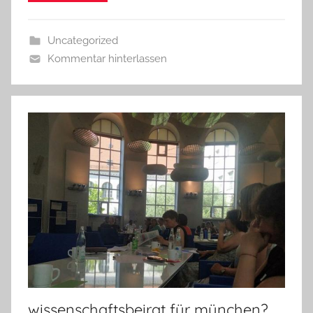
Uncategorized
Kommentar hinterlassen
wissenschaftsbeirat für münchen?