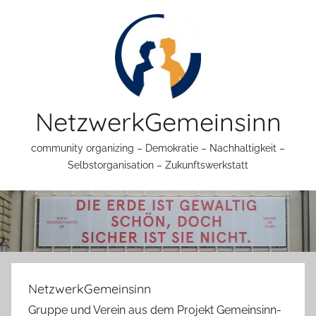
Zum
Inhalt
springen
NetzwerkGemeinsinn
community organizing – Demokratie – Nachhaltigkeit –
Selbstorganisation – Zukunftswerkstatt
NetzwerkGemeinsinn
Gruppe und Verein aus dem Projekt Gemeinsinn-