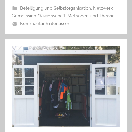
Beteiligung und Selbstorganisation
,
Netzwerk
Gemeinsinn
,
Wissenschaft, Methoden und Theorie
Kommentar hinterlassen