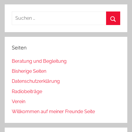
Beiträge
der
Beiträge
Suchen
nach:
Suchen
Seiten
Beratung und Begleitung
Bisherige Seiten
Datenschutzerklärung
Radiobeiträge
Verein
Willkommen auf meiner Freunde Seite