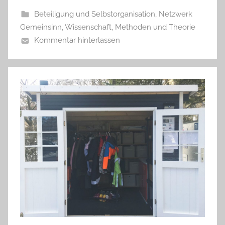
Beteiligung und Selbstorganisation
,
Netzwerk
Gemeinsinn
,
Wissenschaft, Methoden und Theorie
Kommentar hinterlassen