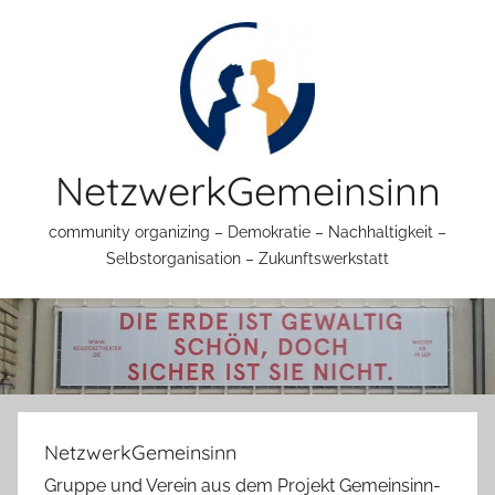
Zum
Inhalt
springen
NetzwerkGemeinsinn
community organizing – Demokratie – Nachhaltigkeit –
Selbstorganisation – Zukunftswerkstatt
NetzwerkGemeinsinn
Gruppe und Verein aus dem Projekt Gemeinsinn-