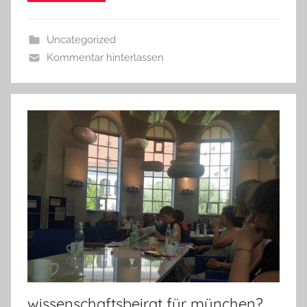
Uncategorized
Kommentar hinterlassen
wissenschaftsbeirat für münchen?