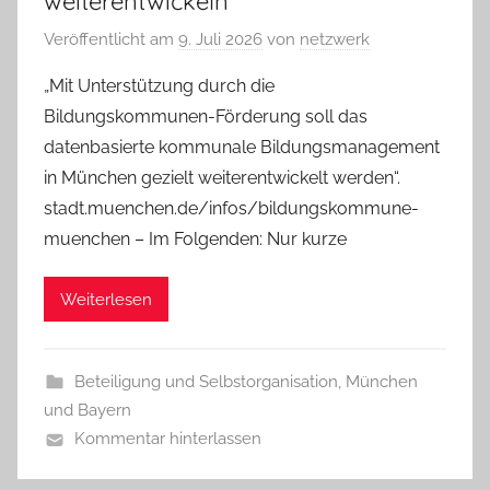
weiterentwickeln
Veröffentlicht am
9. Juli 2026
von
netzwerk
„Mit Unterstützung durch die
Bildungskommunen-Förderung soll das
datenbasierte kommunale Bildungsmanagement
in München gezielt weiterentwickelt werden“.
stadt.muenchen.de/infos/bildungskommune-
muenchen – Im Folgenden: Nur kurze
Weiterlesen
Beteiligung und Selbstorganisation
,
München
und Bayern
Kommentar hinterlassen