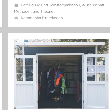
Beteiligung und Selbstorganisation
,
Wissenschaft,
Methoden und Theorie
Kommentar hinterlassen