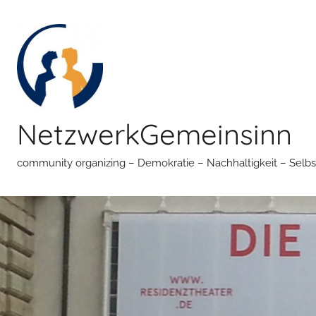
Zum
Inhalt
springen
NetzwerkGemeinsinn
community organizing – Demokratie – Nachhaltigkeit – Selbs