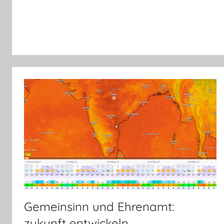
Gemeinsinn und Ehrenamt:
zukunft entwickeln