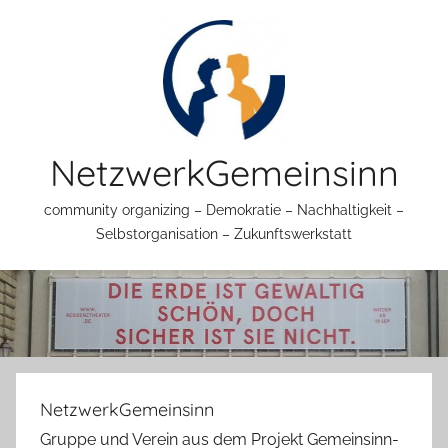
Zum
Inhalt
springen
NetzwerkGemeinsinn
community organizing – Demokratie – Nachhaltigkeit –
Selbstorganisation – Zukunftswerkstatt
NetzwerkGemeinsinn
Gruppe und Verein aus dem Projekt Gemeinsinn-