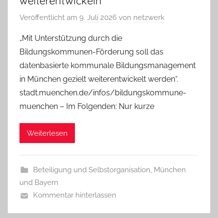
weiterentwickeln
Veröffentlicht am
9. Juli 2026
von
netzwerk
„Mit Unterstützung durch die
Bildungskommunen-Förderung soll das
datenbasierte kommunale Bildungsmanagement
in München gezielt weiterentwickelt werden“.
stadt.muenchen.de/infos/bildungskommune-
muenchen – Im Folgenden: Nur kurze
Weiterlesen
Beteiligung und Selbstorganisation
,
München
und Bayern
Kommentar hinterlassen