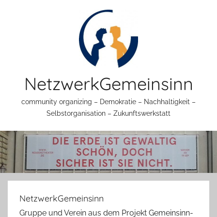
Zum
Inhalt
springen
NetzwerkGemeinsinn
community organizing – Demokratie – Nachhaltigkeit –
Selbstorganisation – Zukunftswerkstatt
NetzwerkGemeinsinn
Gruppe und Verein aus dem Projekt Gemeinsinn-