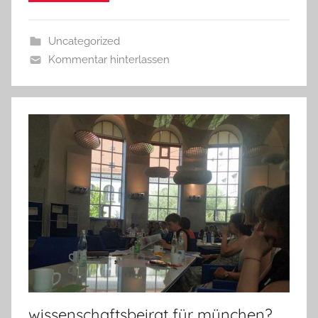
Uncategorized
Kommentar hinterlassen
wissenschaftsbeirat für münchen?