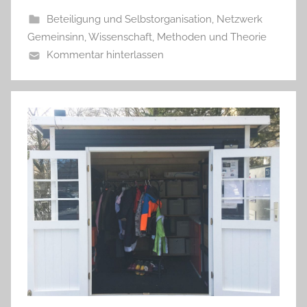
Beteiligung und Selbstorganisation
,
Netzwerk
Gemeinsinn
,
Wissenschaft, Methoden und Theorie
Kommentar hinterlassen